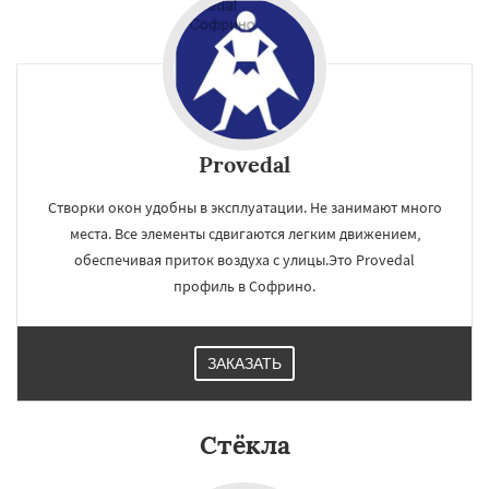
Provedal
Створки окон удобны в эксплуатации. Не занимают много
места. Все элементы сдвигаются легким движением,
обеспечивая приток воздуха с улицы.Это Provedal
профиль в Софрино.
ЗАКАЗАТЬ
×
×
Работаем по
УЗНАТЬ ПОДРОБНЕЕ
Стёкла
регионам