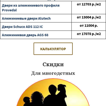
от
12703
р./м2
Двери из алюминиевого профиля
Provedal
от
13004
р./м2
Алюминиевые двери Alutech
от
11004
р.
Двери Schuco ADS 112 IC
от
17078
р./м2
Алюминиевая дверь AGS 68
КАЛЬКУЛЯТОР
Скидки
Для многодетных