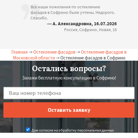
Все наши пожелания по остеклению
фасадов в Софрино были учтены. Недорого.
Спасибо.
— А. Александровна, 16.07.2026
Россия, Софрино, Новая, 18
Главная
->
Остекление фасадов
->
Остекление фасадов в
Московской области
-> Остекление фасадов в Софрино
Остались вопросы?
Закажи бесплатную консультацию в Софрино!
Даю согласие на обработку персональных данных