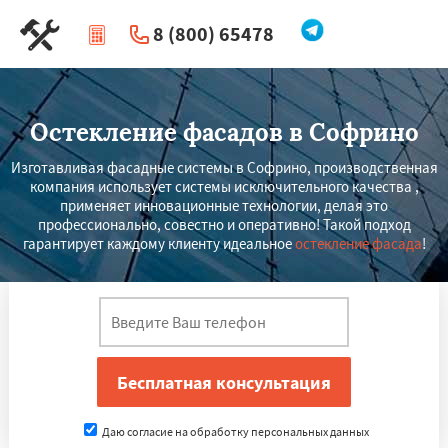
8 (800) 65478
|
Перезвоните мне
Остекление фасадов в Софрино
Изготавливая фасадные системы в Софрино, производственная
компания использует системы исключительного качества ,
применяет инновационные технологии, делая это
профессионально, совестно и оперативно! Такой подход
гарантирует каждому клиенту идеальное
остекление фасада
!
Даю согласие на обработку персональных данных