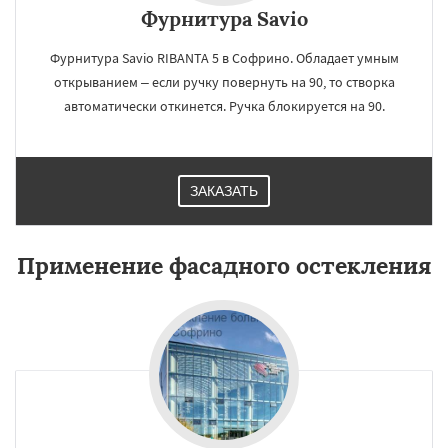
Фурнитура Savio
Фурнитура Savio RIBANTA 5 в Софрино. Обладает умным
открыванием – если ручку повернуть на 90, то створка
автоматически откинется. Ручка блокируется на 90.
ЗАКАЗАТЬ
Применение фасадного остекления