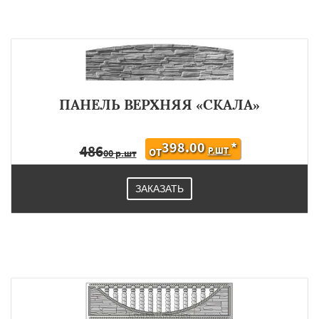
ПАНЕЛЬ ВЕРХНЯЯ «СКАЛА»
398.00
*
486
Р.ШТ
ОТ
00 р.шт
ЗАКАЗАТЬ