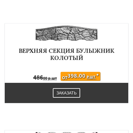
ВЕРХНЯЯ СЕКЦИЯ БУЛЫЖНИК
КОЛОТЫЙ
398.00
*
486
Р.ШТ
ОТ
00 р.шт
ЗАКАЗАТЬ