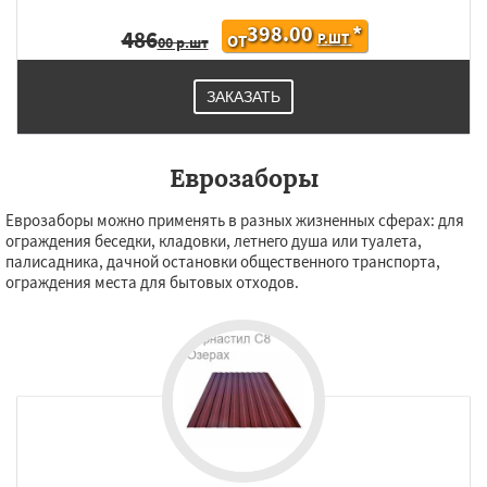
398.00
*
486
Р.ШТ
ОТ
00 р.шт
ЗАКАЗАТЬ
Еврозаборы
Еврозаборы можно применять в разных жизненных сферах: для
ограждения беседки, кладовки, летнего душа или туалета,
палисадника, дачной остановки общественного транспорта,
ограждения места для бытовых отходов.