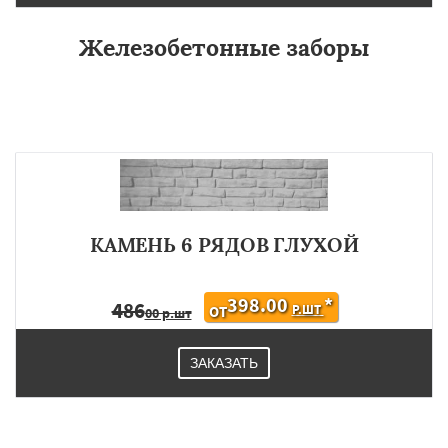
Железобетонные заборы
КАМЕНЬ 6 РЯДОВ ГЛУХОЙ
398.00
*
486
Р.ШТ
ОТ
00 р.шт
ЗАКАЗАТЬ