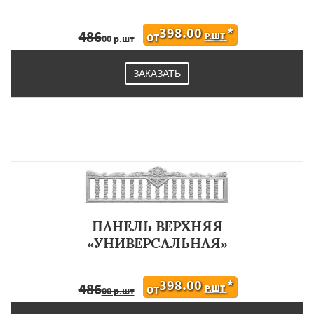
398.00
*
486
Р.ШТ
ОТ
00 р.шт
ЗАКАЗАТЬ
ПАНЕЛЬ ВЕРХНЯЯ
«УНИВЕРСАЛЬНАЯ»
398.00
*
486
Р.ШТ
ОТ
00 р.шт