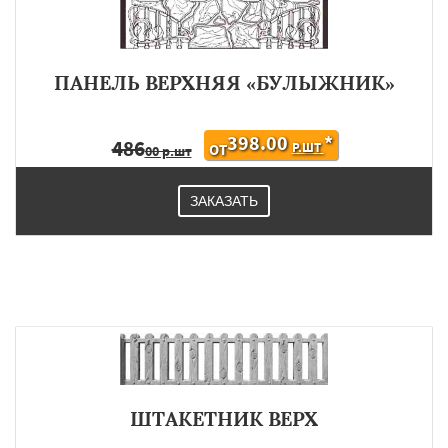
ПАНЕЛЬ ВЕРХНЯЯ «БУЛЫЖНИК»
398.00
*
486
Р.ШТ
ОТ
00 р.шт
ЗАКАЗАТЬ
ШТАКЕТНИК ВЕРХ