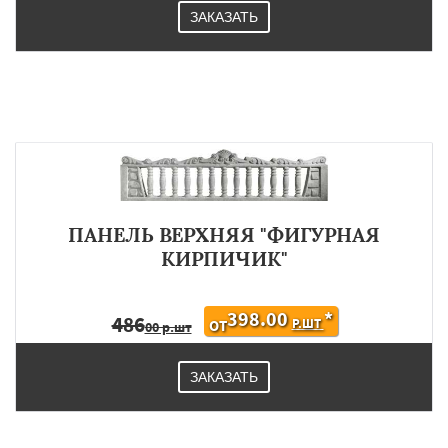
ЗАКАЗАТЬ
ПАНЕЛЬ ВЕРХНЯЯ "ФИГУРНАЯ
КИРПИЧИК"
398.00
*
486
Р.ШТ
ОТ
00 р.шт
ЗАКАЗАТЬ