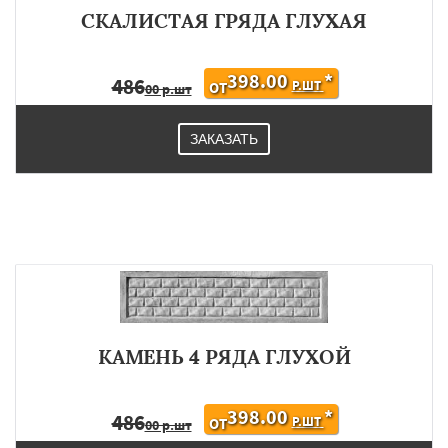
СКАЛИСТАЯ ГРЯДА ГЛУХАЯ
398.00
*
486
Р.ШТ
ОТ
00 р.шт
ЗАКАЗАТЬ
КАМЕНЬ 4 РЯДА ГЛУХОЙ
398.00
*
486
Р.ШТ
ОТ
00 р.шт