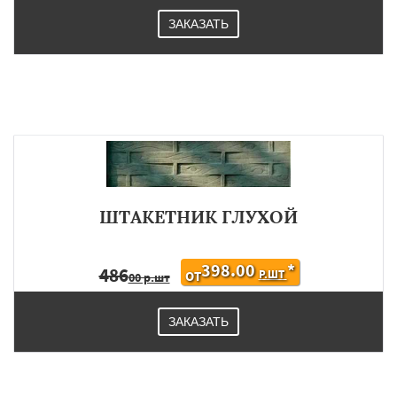
ЗАКАЗАТЬ
ШТАКЕТНИК ГЛУХОЙ
398.00
*
486
Р.ШТ
ОТ
00 р.шт
ЗАКАЗАТЬ