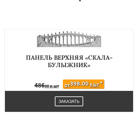
ПАНЕЛЬ ВЕРХНЯЯ «СКАЛА-
БУЛЫЖНИК»
398.00
*
486
Р.ШТ
ОТ
00 р.шт
ЗАКАЗАТЬ