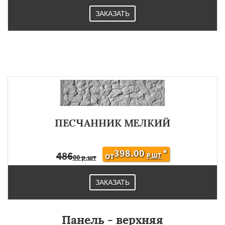
ЗАКАЗАТЬ
ПЕСЧАННИК МЕЛКИЙ
398.00
*
486
Р.ШТ
ОТ
00 р.шт
ЗАКАЗАТЬ
Панель - верхняя