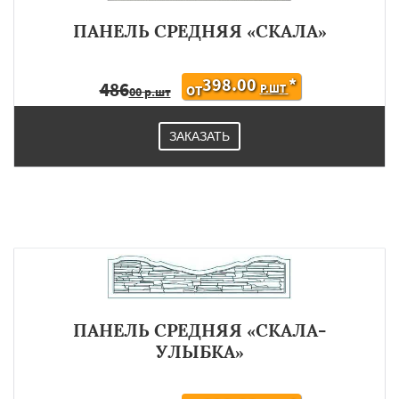
ПАНЕЛЬ СРЕДНЯЯ «СКАЛА»
398.00
*
486
Р.ШТ
ОТ
00 р.шт
ЗАКАЗАТЬ
ПАНЕЛЬ СРЕДНЯЯ «СКАЛА-
УЛЫБКА»