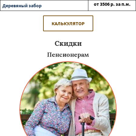
от
3506
р. за п.м.
Деревяный забор
КАЛЬКУЛЯТОР
Скидки
Пенсионерам