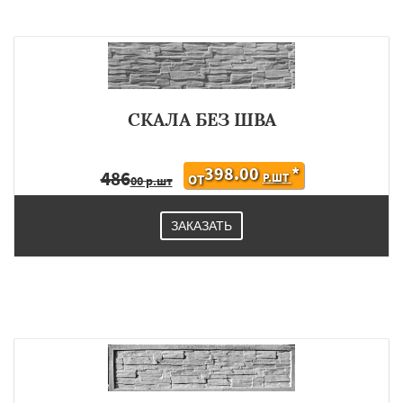
СКАЛА БЕЗ ШВА
398.00
*
486
Р.ШТ
ОТ
00 р.шт
ЗАКАЗАТЬ