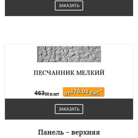
ЗАКАЗАТЬ
ПЕСЧАННИК МЕЛКИЙ
370.00
*
463
Р.ШТ
ОТ
00 р.шт
ЗАКАЗАТЬ
Панель - верхняя