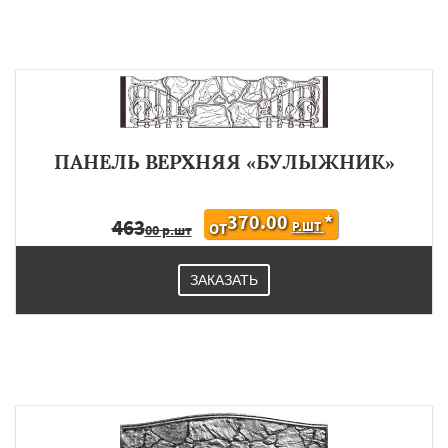
ПАНЕЛЬ ВЕРХНЯЯ «БУЛЫЖНИК»
370.00
*
463
Р.ШТ
ОТ
00 р.шт
ЗАКАЗАТЬ