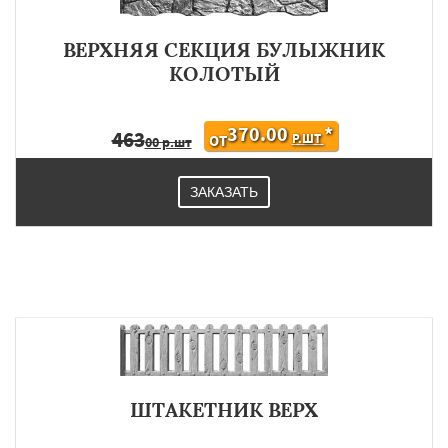
ВЕРХНЯЯ СЕКЦИЯ БУЛЫЖНИК
КОЛОТЫЙ
370.00
*
463
Р.ШТ
ОТ
00 р.шт
ЗАКАЗАТЬ
ШТАКЕТНИК ВЕРХ