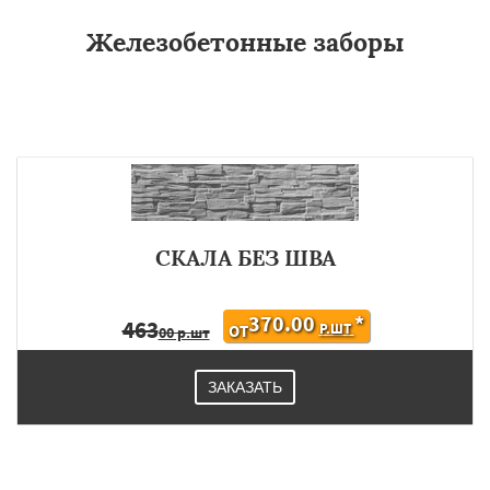
Железобетонные заборы
СКАЛА БЕЗ ШВА
370.00
*
463
Р.ШТ
ОТ
00 р.шт
ЗАКАЗАТЬ