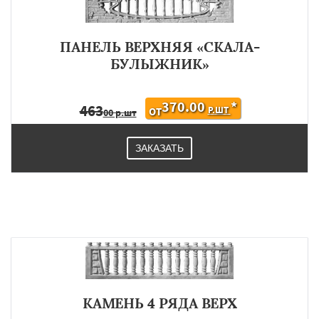
ПАНЕЛЬ ВЕРХНЯЯ «СКАЛА-
БУЛЫЖНИК»
370.00
*
463
Р.ШТ
ОТ
00 р.шт
ЗАКАЗАТЬ
КАМЕНЬ 4 РЯДА ВЕРХ