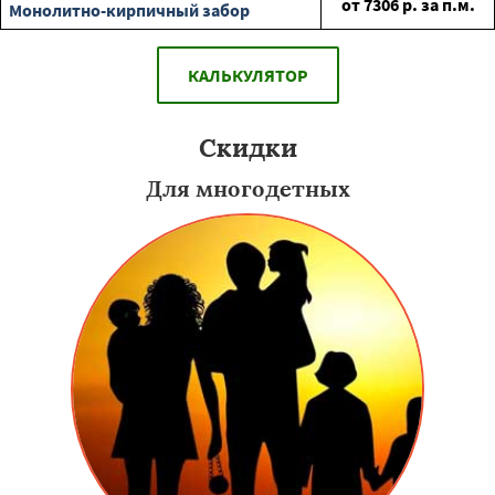
от
7306
р. за п.м.
Монолитно-кирпичный забор
КАЛЬКУЛЯТОР
Скидки
Для многодетных