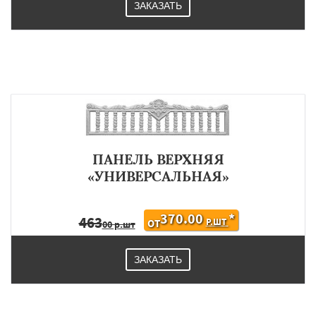
ЗАКАЗАТЬ
ПАНЕЛЬ ВЕРХНЯЯ
«УНИВЕРСАЛЬНАЯ»
370.00
*
463
Р.ШТ
ОТ
00 р.шт
ЗАКАЗАТЬ