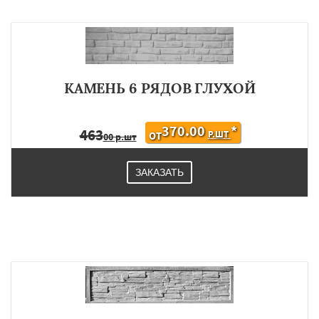
КАМЕНЬ 6 РЯДОВ ГЛУХОЙ
370.00
*
463
Р.ШТ
ОТ
00 р.шт
ЗАКАЗАТЬ