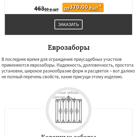
370.00
*
463
Р.ШТ
ОТ
00 р.шт
ЗАКАЗАТЬ
Еврозаборы
В последнее время для ограждения приусадебных участков
применяются еврозаборы. Надежность, долговечность, простота
установки, широкое разнообразие форм и расцветок – вот далеко
не полный перечень свойств, какие присущи этому изделию.
Кованные заборы