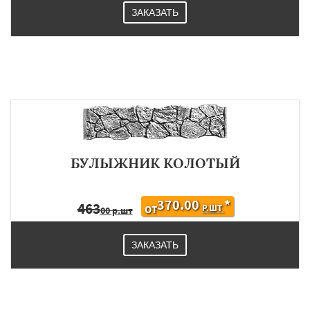
ЗАКАЗАТЬ
БУЛЫЖНИК КОЛОТЫЙ
370.00
*
463
Р.ШТ
ОТ
00 р.шт
ЗАКАЗАТЬ