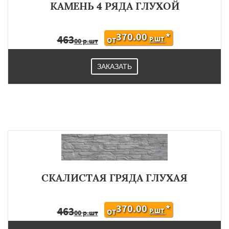
КАМЕНЬ 4 РЯДА ГЛУХОЙ
370.00
*
463
Р.ШТ
ОТ
00 р.шт
ЗАКАЗАТЬ
СКАЛИСТАЯ ГРЯДА ГЛУХАЯ
370.00
*
463
Р.ШТ
ОТ
00 р.шт