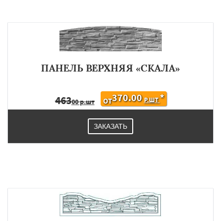
ПАНЕЛЬ ВЕРХНЯЯ «СКАЛА»
370.00
*
463
Р.ШТ
ОТ
00 р.шт
ЗАКАЗАТЬ