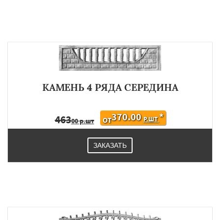
КАМЕНЬ 4 РЯДА СЕРЕДИНА
370.00
*
463
Р.ШТ
ОТ
00 р.шт
ЗАКАЗАТЬ