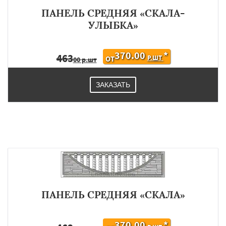
ПАНЕЛЬ СРЕДНЯЯ «СКАЛА-
УЛЫБКА»
370.00
*
463
Р.ШТ
ОТ
00 р.шт
ЗАКАЗАТЬ
ПАНЕЛЬ СРЕДНЯЯ «СКАЛА»
370.00
*