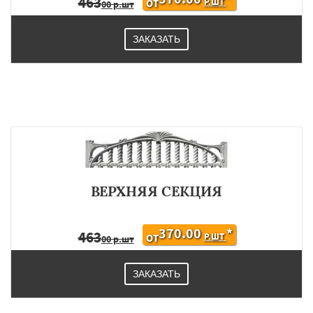
463
Р.ШТ
ОТ
00 р.шт
ЗАКАЗАТЬ
ВЕРХНЯЯ СЕКЦИЯ
370.00
*
463
Р.ШТ
ОТ
00 р.шт
ЗАКАЗАТЬ