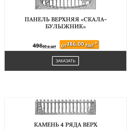
ПАНЕЛЬ ВЕРХНЯЯ «СКАЛА-
БУЛЫЖНИК»
386.00
*
498
Р.ШТ
ОТ
00 р.шт
ЗАКАЗАТЬ
КАМЕНЬ 4 РЯДА ВЕРХ