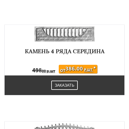
КАМЕНЬ 4 РЯДА СЕРЕДИНА
386.00
*
498
Р.ШТ
ОТ
00 р.шт
ЗАКАЗАТЬ