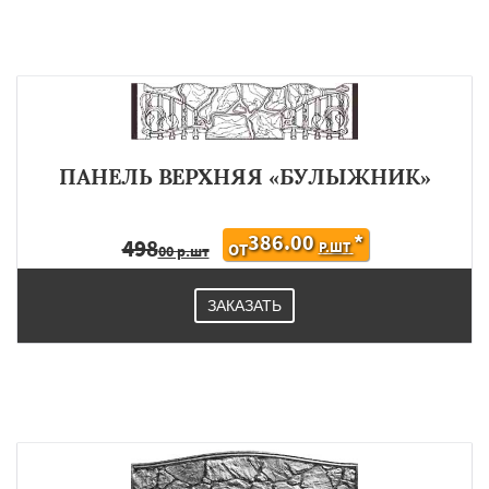
ПАНЕЛЬ ВЕРХНЯЯ «БУЛЫЖНИК»
386.00
*
498
Р.ШТ
ОТ
00 р.шт
ЗАКАЗАТЬ