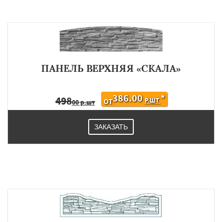
ПАНЕЛЬ ВЕРХНЯЯ «СКАЛА»
386.00
*
498
Р.ШТ
ОТ
00 р.шт
ЗАКАЗАТЬ