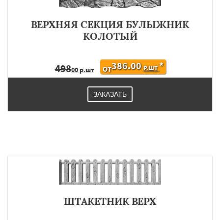
ВЕРХНЯЯ СЕКЦИЯ БУЛЫЖНИК
КОЛОТЫЙ
386.00
*
498
Р.ШТ
ОТ
00 р.шт
ЗАКАЗАТЬ
ШТАКЕТНИК ВЕРХ