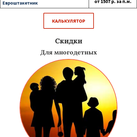
от
1507
р. за п.м.
Евроштакетник
КАЛЬКУЛЯТОР
Скидки
Для многодетных