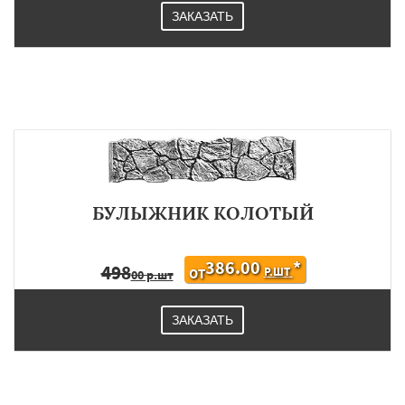
ЗАКАЗАТЬ
БУЛЫЖНИК КОЛОТЫЙ
386.00
*
498
Р.ШТ
ОТ
00 р.шт
ЗАКАЗАТЬ