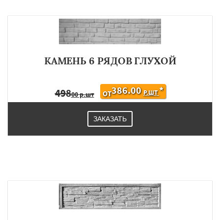
КАМЕНЬ 6 РЯДОВ ГЛУХОЙ
386.00
*
498
Р.ШТ
ОТ
00 р.шт
ЗАКАЗАТЬ