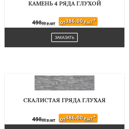
КАМЕНЬ 4 РЯДА ГЛУХОЙ
386.00
*
498
Р.ШТ
ОТ
00 р.шт
ЗАКАЗАТЬ
СКАЛИСТАЯ ГРЯДА ГЛУХАЯ
386.00
*
498
Р.ШТ
ОТ
00 р.шт