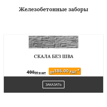
Железобетонные заборы
СКАЛА БЕЗ ШВА
386.00
*
498
Р.ШТ
ОТ
00 р.шт
ЗАКАЗАТЬ