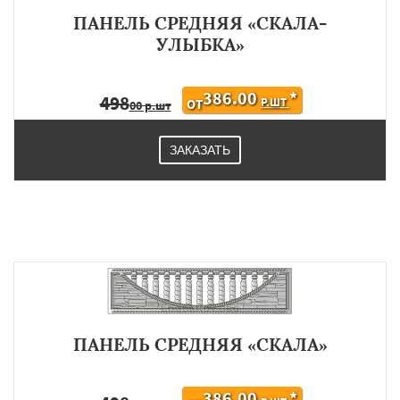
ПАНЕЛЬ СРЕДНЯЯ «СКАЛА-
УЛЫБКА»
386.00
*
498
Р.ШТ
ОТ
00 р.шт
ЗАКАЗАТЬ
ПАНЕЛЬ СРЕДНЯЯ «СКАЛА»
386.00
*