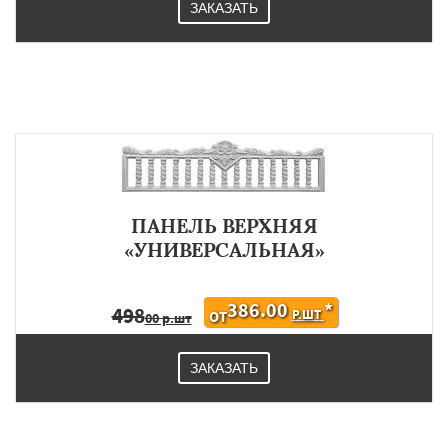
ЗАКАЗАТЬ
ПАНЕЛЬ ВЕРХНЯЯ
«УНИВЕРСАЛЬНАЯ»
386.00
*
498
Р.ШТ
ОТ
00 р.шт
ЗАКАЗАТЬ