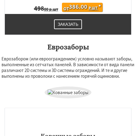
386.00
*
498
Р.ШТ
ОТ
00 р.шт
ЗАКАЗАТЬ
Еврозаборы
Еврозабором (или евроограждением) условно называют заборы,
выполненные из сетчатых панелей. В зависимости от вида панели
различают 2D системы и 3D системы ограждений. И те и другие
выполнены из проволоки с нанесением горячей оцинковки.
Кованные заборы