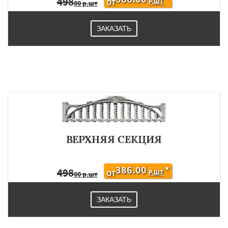
498
Р.ШТ
ОТ
00 р.шт
ЗАКАЗАТЬ
ВЕРХНЯЯ СЕКЦИЯ
386.00
*
498
Р.ШТ
ОТ
00 р.шт
ЗАКАЗАТЬ