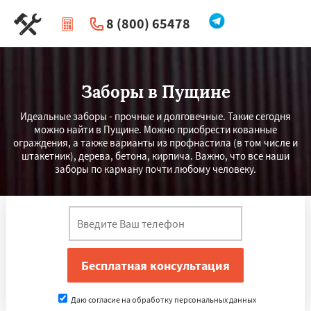
8 (800) 65478
|
Перезвоните мне
Заборы в Пущине
Идеальные заборы - прочные и долговечные. Такие сегодня
можно найти в Пущине. Можно приобрести кованные
ограждения, а также варианты из профнастила (в том числе и
штакетник), дерева, бетона, кирпича. Важно, что все наши
заборы по карману почти любому человеку.
Даю согласие на обработку персональных данных