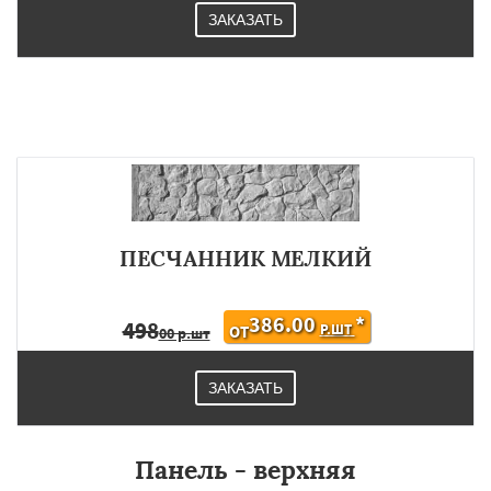
ЗАКАЗАТЬ
ПЕСЧАННИК МЕЛКИЙ
386.00
*
498
Р.ШТ
ОТ
00 р.шт
ЗАКАЗАТЬ
Панель - верхняя