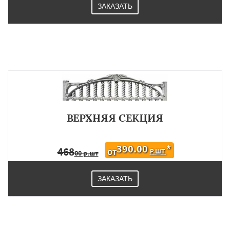
ЗАКАЗАТЬ
ВЕРХНЯЯ СЕКЦИЯ
390.00
*
468
Р.ШТ
ОТ
00 р.шт
ЗАКАЗАТЬ