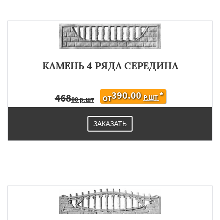
КАМЕНЬ 4 РЯДА СЕРЕДИНА
390.00
*
468
Р.ШТ
ОТ
00 р.шт
ЗАКАЗАТЬ