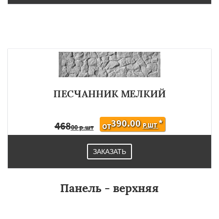
ПЕСЧАННИК МЕЛКИЙ
390.00
*
468
Р.ШТ
ОТ
00 р.шт
ЗАКАЗАТЬ
Панель - верхняя