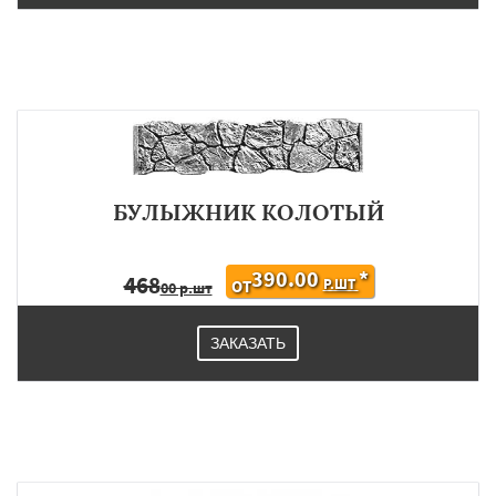
БУЛЫЖНИК КОЛОТЫЙ
390.00
*
468
Р.ШТ
ОТ
00 р.шт
ЗАКАЗАТЬ