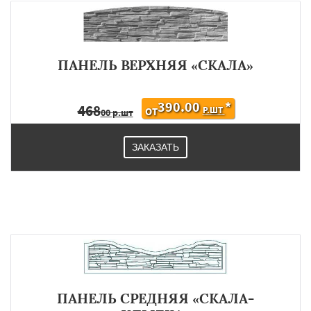
ПАНЕЛЬ ВЕРХНЯЯ «СКАЛА»
390.00
*
468
Р.ШТ
ОТ
00 р.шт
ЗАКАЗАТЬ
ПАНЕЛЬ СРЕДНЯЯ «СКАЛА-