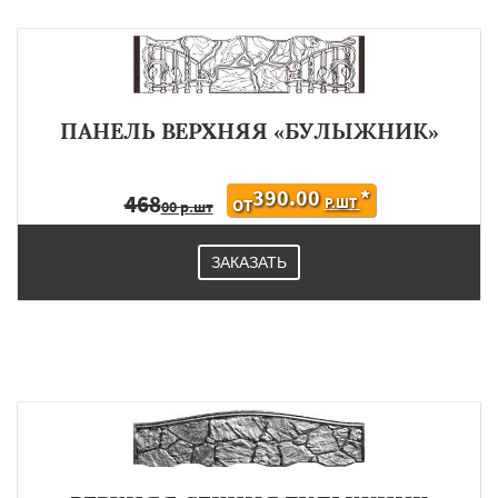
ПАНЕЛЬ ВЕРХНЯЯ «БУЛЫЖНИК»
390.00
*
468
Р.ШТ
ОТ
00 р.шт
ЗАКАЗАТЬ