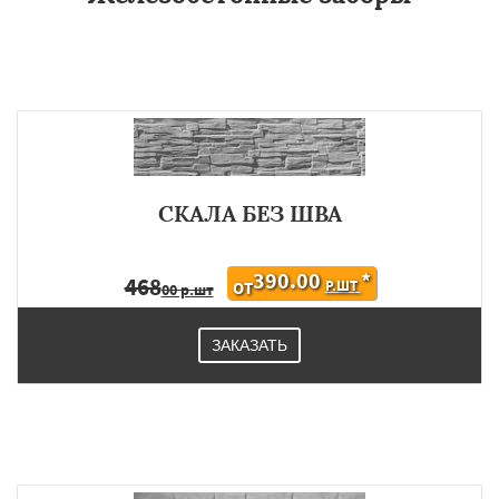
СКАЛА БЕЗ ШВА
390.00
*
468
Р.ШТ
ОТ
00 р.шт
ЗАКАЗАТЬ