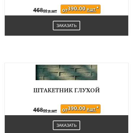
390.00
*
468
Р.ШТ
ОТ
00 р.шт
ЗАКАЗАТЬ
ШТАКЕТНИК ГЛУХОЙ
390.00
*
468
Р.ШТ
ОТ
00 р.шт
ЗАКАЗАТЬ