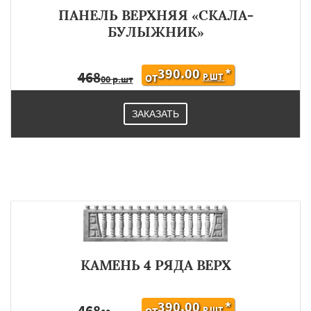
ПАНЕЛЬ ВЕРХНЯЯ «СКАЛА-
БУЛЫЖНИК»
390.00
*
468
Р.ШТ
ОТ
00 р.шт
ЗАКАЗАТЬ
КАМЕНЬ 4 РЯДА ВЕРХ
390.00
*
468
Р.ШТ