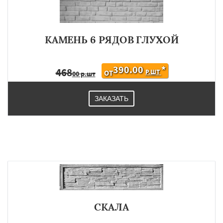
КАМЕНЬ 6 РЯДОВ ГЛУХОЙ
390.00
*
468
Р.ШТ
ОТ
00 р.шт
ЗАКАЗАТЬ
СКАЛА