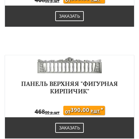
ОТ
00 р.шт
ЗАКАЗАТЬ
ПАНЕЛЬ ВЕРХНЯЯ "ФИГУРНАЯ
КИРПИЧИК"
390.00
*
468
Р.ШТ
ОТ
00 р.шт
ЗАКАЗАТЬ