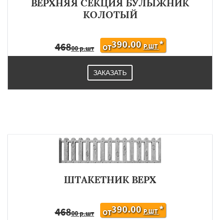
ВЕРХНЯЯ СЕКЦИЯ БУЛЫЖНИК
КОЛОТЫЙ
390.00
*
468
Р.ШТ
ОТ
00 р.шт
ЗАКАЗАТЬ
ШТАКЕТНИК ВЕРХ
390.00
*
468
Р.ШТ
ОТ
00 р.шт