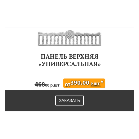
ПАНЕЛЬ ВЕРХНЯЯ
«УНИВЕРСАЛЬНАЯ»
390.00
*
468
Р.ШТ
ОТ
00 р.шт
ЗАКАЗАТЬ