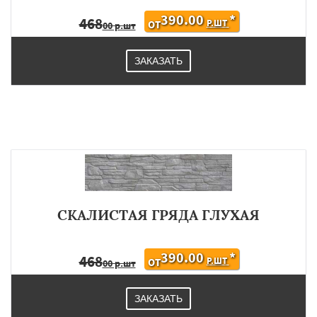
390.00
*
468
Р.ШТ
ОТ
00 р.шт
ЗАКАЗАТЬ
СКАЛИСТАЯ ГРЯДА ГЛУХАЯ
390.00
*
468
Р.ШТ
ОТ
00 р.шт
ЗАКАЗАТЬ