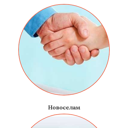
Новоселам