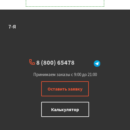
7-Я
8 (800) 65478
Принимаем заказы с 9:00 до 21:00
Оставить заявку
Калькулятор