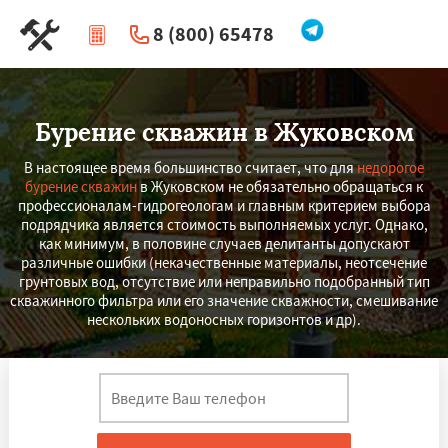
8 (800) 65478
|
Перезвоните мне
Бурение скважин в Жуковском
В настоящее время большинство считает, что для
недорогое
бурение скважин
в Жуковском не обязательно обращаться к
профессионалам-гидрогеологам и главным критерием выбора
подрядчика является стоимость выполняемых услуг. Однако,
как минимум, в половине случаев делитанты допускают
различные ошибки (некачественные материалы, неотсечение
грунтовых вод, отсутствие или неправильно подобранный тип
скважинного фильтра или его значение скважности, смешивание
нескольких водоносных горизонтов и др).