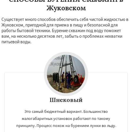
Жуковском
Существует много способов обеспечить себя чистой жидкостью в
Жуковском, пригодной для приема в пищу и безопасной для
работы бытовой техники. Бурение скважин под воду поможет
вам, на несколько десятков лет, забыть о проблемах нехватки
питьевой воды.
Шнековый
×
×
Это самый бюджетный вариант. Большинство
Работаем по
УЗНАТЬ ПОДРОБНЕЕ
малогабаритных установок работают по такому
принципу. Процесс похож на бурением лунки во льду.
регионам