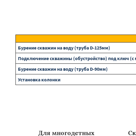
Бурение скважин на воду (труба D-125мм)
Подключение скважины (обустройство) под ключ (с 
Бурение скважин на воду (труба D-90мм)
Установка колонки
Для многодетных
Ск