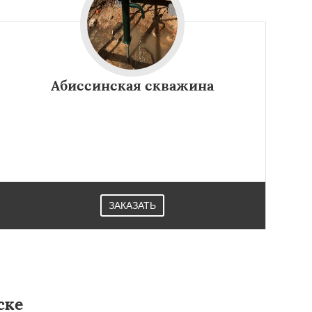
Абиссинская скважина
ЗАКАЗАТЬ
ске