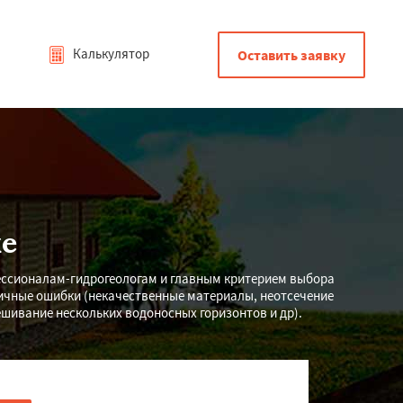
Калькулятор
Оставить заявку
е
ессионалам-гидрогеологам и главным критерием выбора
личные ошибки (некачественные материалы, неотсечение
ешивание нескольких водоносных горизонтов и др).