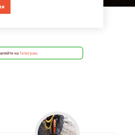
авляйте на
Телеграм
.