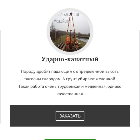
Ударно-канатный
Породу дробят падающим с определенной высоты
тяжелым снарядом. А грунт убирают желонкой.
Такая работа очень трудоемкая и медленная, однако
качественная.
ЗАКАЗАТЬ