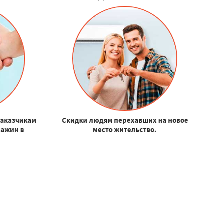
заказчикам
Скидки людям перехавших на новое
важин в
место жительство.