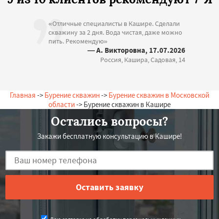
«Отличные специалисты в Кашире. Сделали
скважину за 2 дня. Вода чистая, даже можно
пить. Рекомендую»
— А. Викторовна, 17.07.2026
Россия, Кашира, Садовая, 14
Главная
->
Бурение скважин
->
Бурение скважин в Московской
области
-> Бурение скважин в Кашире
Остались вопросы?
Закажи бесплатную консультацию в Кашире!