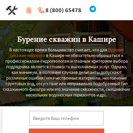
8 (800) 65478
|
Перезвоните мне
Бурение скважин в Кашире
В настоящее время большинство считает, что для
бурение
скважин недорого
в Кашире не обязательно обращаться к
профессионалам-гидрогеологам и главным критерием выбора
подрядчика является стоимость выполняемых услуг. Однако,
как минимум, в половине случаев делитанты допускают
различные ошибки (некачественные материалы, неотсечение
грунтовых вод, отсутствие или неправильно подобранный тип
скважинного фильтра или его значение скважности, смешивание
нескольких водоносных горизонтов и др).