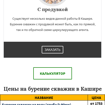
С продувкой
Существует несколько видов данной работы В Кашире.
Бурение скважин с продувкой может быть, как по прямой,
так и по обратной схеме циркулирующего агента.
ЗАКАЗАТЬ
КАЛЬКУЛЯТОР
Цены на бурение скважин в Кашире
НАЗВАНИЕ
ЦЕНА
от
1753
Бурение скважин на воду (труба D-90мм)