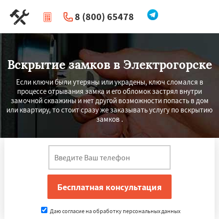
8 (800) 65478
|
Перезвоните мне
Вскрытие замков в Электрогорске
Если ключи были утеряны или украдены, ключ сломался в
процессе отрывания замка и его обломок застрял внутри
замочной скважины и нет другой возможности попасть в дом
или квартиру, то стоит сразу же заказывать услугу по вскрытию
замков .
Даю согласие на обработку персональных данных