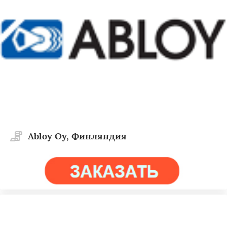
Abloy Oy, Финляндия