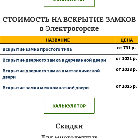
СТОИМОСТЬ НА ВСКРЫТИЕ ЗАМКОВ
в Электрогорске
НАЗВАНИЕ
ЦЕНА
от
731
р.
Вскрытие замка простого типа
от
1021
р.
Вскрытие дверного замка в деревянной двери
от
1018
р.
Вскрытие дверного замка в металлической
двери
от
1025
р.
Вскрытие замка межкомнатной двери
КАЛЬКУЛЯТОР
Скидки
Для многодетных