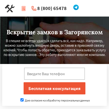
8 (800) 65478
|
Перезвоните мне
Вскрытие замков в Загорянском
В спешке не всегда удаётся сделать всё, как надо. Например,
можно захлопнуть входную дверь, оставив в прихожей связку
ключей. Чтобы попасть обратно, приходится заказывать услугу
по вскрытию замков . Эту работу выполняют многие компании.
Даю согласие на обработку персональных данных