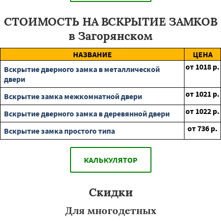
СТОИМОСТЬ НА ВСКРЫТИЕ ЗАМКОВ
в Загорянском
НАЗВАНИЕ
ЦЕНА
от
1018
р.
Вскрытие дверного замка в металлической
двери
от
1021
р.
Вскрытие замка межкомнатной двери
от
1022
р.
Вскрытие дверного замка в деревянной двери
от
736
р.
Вскрытие замка простого типа
КАЛЬКУЛЯТОР
Скидки
Для многодетных