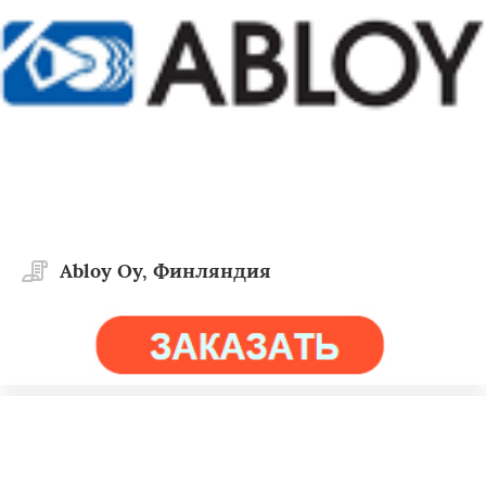
Abloy Oy, Финляндия