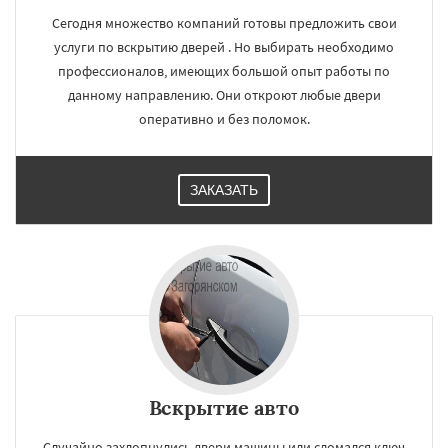
Сегодня множество компаний готовы предложить свои
услуги по вскрытию дверей . Но выбирать необходимо
профессионалов, имеющих большой опыт работы по
данному направлению. Они откроют любые двери
оперативно и без поломок.
ЗАКАЗАТЬ
Вскрытие авто
Случайно захлопнулись двери машины или сломался ключ