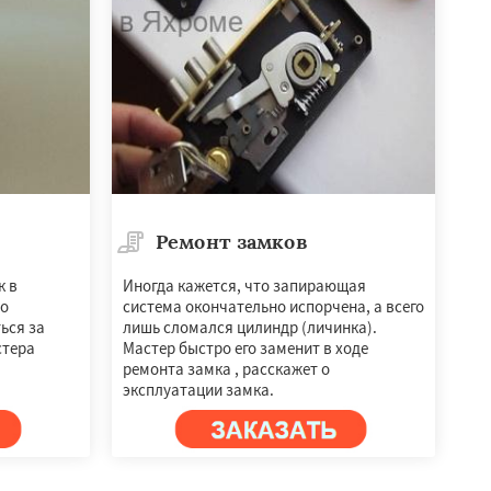
Ремонт замков
к в
Иногда кажется, что запирающая
по
система окончательно испорчена, а всего
ься за
лишь сломался цилиндр (личинка).
стера
Мастер быстро его заменит в ходе
ремонта замка , расскажет о
эксплуатации замка.