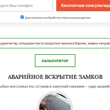
Даю согласие на обработку персональных данных
удничеству специалистов по вскрытию замков в Яхроме, заявки напра
КАЛЬКУЛЯТОР
АВАРИЙНОЕ ВСКРЫТИЕ ЗАМКОВ
абыл или сломал его, оставив в замочной скважине -- надо аварийн