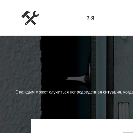
7-Я
С каждым может случиться непредвиденная ситуация, когда 