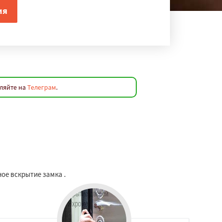
вляйте на
Телеграм
.
ое вскрытие замка .