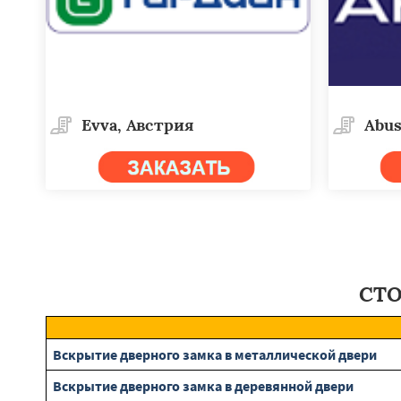
Evva, Австрия
Abus
СТО
Вскрытие дверного замка в металлической двери
Вскрытие дверного замка в деревянной двери