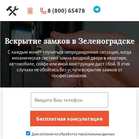
8 (800) 65478
|
Перезвоните мне
Вскрытие замков в Зеленоградске
С каждым может случиться непредвиденная ситуация, когда
механическая система замка входной двери в квартире,
автомобиле, сейфе или иной конструкции даст сбой. В этих
случаях не обойтись без услуги вскрытия замков от
профессионалов.
Даю согласие на обработку персональных данных