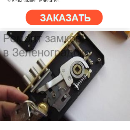
замены замков не обойтись.