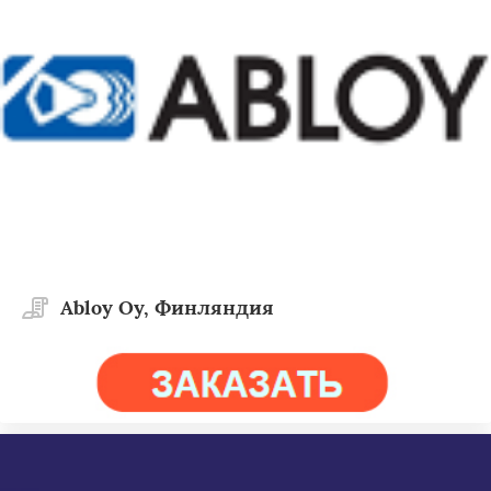
Abloy Oy, Финляндия