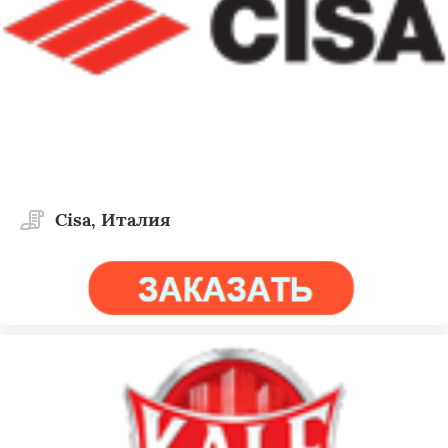
Cisa, Италия