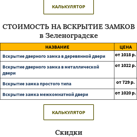
КАЛЬКУЛЯТОР
СТОИМОСТЬ НА ВСКРЫТИЕ ЗАМКОВ
в Зеленоградске
НАЗВАНИЕ
ЦЕНА
от
1018
р.
Вскрытие дверного замка в деревянной двери
от
1022
р.
Вскрытие дверного замка в металлической
двери
от
729
р.
Вскрытие замка простого типа
от
1020
р.
Вскрытие замка межкомнатной двери
КАЛЬКУЛЯТОР
Скидки