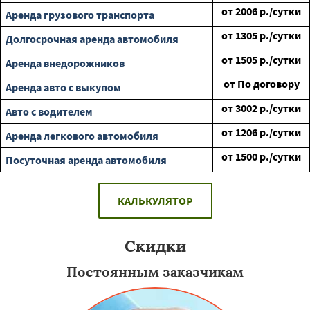
от
2006
р./сутки
Аренда грузового транспорта
от
1305
р./сутки
Долгосрочная аренда автомобиля
от
1505
р./сутки
Аренда внедорожников
от
По договору
Аренда авто с выкупом
от
3002
р./сутки
Авто с водителем
от
1206
р./сутки
Аренда легкового автомобиля
от
1500
р./сутки
Посуточная аренда автомобиля
КАЛЬКУЛЯТОР
Скидки
Постоянным заказчикам