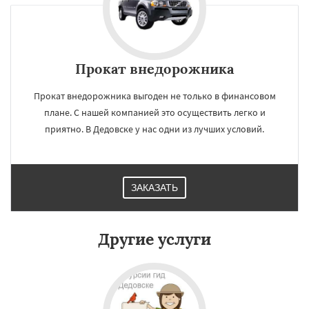
Прокат внедорожника
Прокат внедорожника выгоден не только в финансовом
плане. С нашей компанией это осуществить легко и
приятно. В Дедовске у нас одни из лучших условий.
ЗАКАЗАТЬ
×
×
Работаем по
УЗНАТЬ ПОДРОБНЕЕ
Другие услуги
регионам
Дзержинск
Дмитров
Долгопрудный
Домодедово
Дрезна
Дубна
Егорьевск