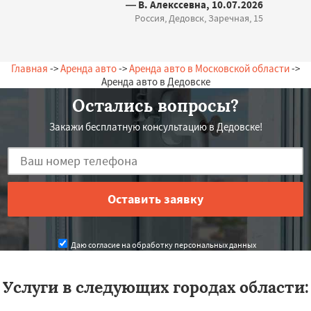
— В. Алекссевна, 10.07.2026
Россия, Дедовск, Заречная, 15
Главная
->
Аренда авто
->
Аренда авто в Московской области
->
Аренда авто в Дедовске
Остались вопросы?
Закажи бесплатную консультацию в Дедовске!
Даю согласие на обработку персональных данных
Услуги в следующих городах области: