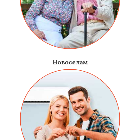
Новоселам