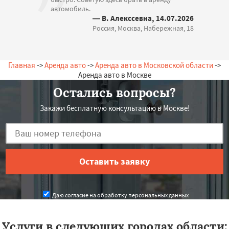
автомобиль.
— В. Алекссевна, 14.07.2026
Россия, Москва, Набережная, 18
Главная
->
Аренда авто
->
Аренда авто в Московской области
->
Аренда авто в Москве
Остались вопросы?
Закажи бесплатную консультацию в Москве!
Даю согласие на обработку персональных данных
Услуги в следующих городах области: