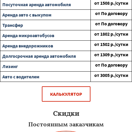
от
1508
р./сутки
Посуточная аренда автомобиля
от
По договору
Аренда авто с выкупом
от
По договору
Трансфер
от
1802
р./сутки
Аренда микроавтобусов
от
1502
р./сутки
Аренда внедорожников
от
1309
р./сутки
Долгосрочная аренда автомобиля
от
По договору
Лизинг
от
3005
р./сутки
Авто с водителем
КАЛЬКУЛЯТОР
Скидки
Постоянным заказчикам