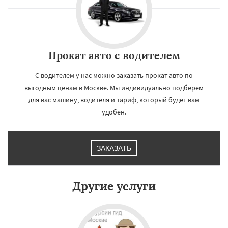
Прокат авто с водителем
С водителем у нас можно заказать прокат авто по
выгодным ценам в Москве. Мы индивидуально подберем
для вас машину, водителя и тариф, который будет вам
удобен.
ЗАКАЗАТЬ
×
×
Работаем по
УЗНАТЬ ПОДРОБНЕЕ
Другие услуги
регионам
Балашиха
Белоозерск
Бронницы
Верея