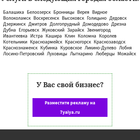
Балашиха
Белоозерск
Бронницы
Верея
Видное
Волоколамск
Воскресенск
Высоковск
Голицыно
Дедовск
Дзержинск
Дмитров
Долгопрудный
Домодедово
Дрезна
Дубна
Егорьевск
Жуковский
Зарайск
Звенигород
Ивантеевка
Истра
Кашира
Клин
Коломна
Королев
Котельники
Красноармейск
Красногорск
Краснозаводск
Краснознаменск
Кубинка
Куровское
Ликино-Дулево
Лобня
Лосино-Петровский
Луховицы
Лыткарино
Люберцы
Можайск
У Вас свой бизнес?
Разместите рекламу на
7yaiya.ru