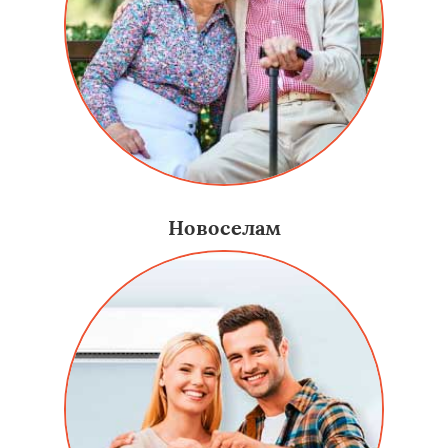
Новоселам