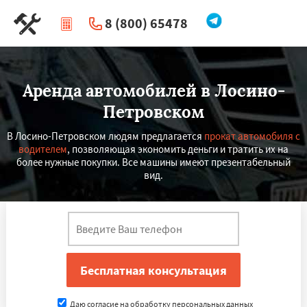
8 (800) 65478
|
Перезвоните мне
Аренда автомобилей в Лосино-
Петровском
В Лосино-Петровском людям предлагается
прокат автомобиля с
водителем
, позволяющая экономить деньги и тратить их на
более нужные покупки. Все машины имеют презентабельный
вид.
Даю согласие на обработку персональных данных