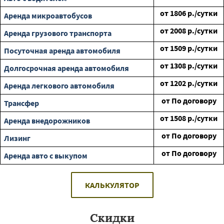
от
1806
р./сутки
Аренда микроавтобусов
от
2008
р./сутки
Аренда грузового транспорта
от
1509
р./сутки
Посуточная аренда автомобиля
от
1308
р./сутки
Долгосрочная аренда автомобиля
от
1202
р./сутки
Аренда легкового автомобиля
от
По договору
Трансфер
от
1508
р./сутки
Аренда внедорожников
от
По договору
Лизинг
от
По договору
Аренда авто с выкупом
КАЛЬКУЛЯТОР
Скидки