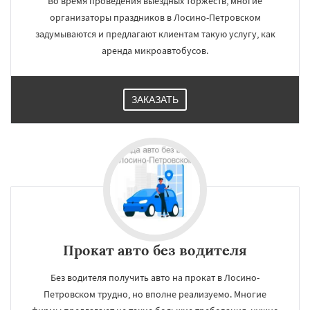
Во время проведения выездных торжеств, многие
организаторы праздников в Лосино-Петровском
задумываются и предлагают клиентам такую услугу, как
аренда микроавтобусов.
ЗАКАЗАТЬ
Прокат авто без водителя
Без водителя получить авто на прокат в Лосино-
Петровском трудно, но вполне реализуемо. Многие