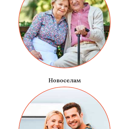
Новоселам