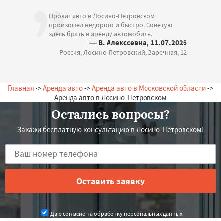
Прокат авто в Лосино-Петровском
произошел недорого и быстро. Советую
здесь брать в аренду автомобиль.
— В. Алекссевна, 11.07.2026
Россия, Лосино-Петровский, Заречная, 12
Главная
->
Аренда авто
->
Аренда авто в Московской области
->
Аренда авто в Лосино-Петровском
Остались вопросы?
Закажи бесплатную консультацию в Лосино-Петровском!
Даю согласие на обработку персональных данных