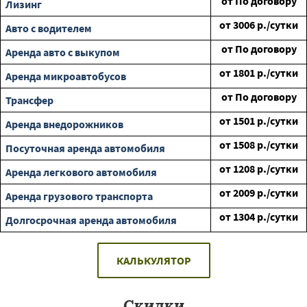
от
По договору
Лизинг
от
3006
р./сутки
Авто с водителем
от
По договору
Аренда авто с выкупом
от
1801
р./сутки
Аренда микроавтобусов
от
По договору
Трансфер
от
1501
р./сутки
Аренда внедорожников
от
1508
р./сутки
Посуточная аренда автомобиля
от
1208
р./сутки
Аренда легкового автомобиля
от
2009
р./сутки
Аренда грузового транспорта
от
1304
р./сутки
Долгосрочная аренда автомобиля
КАЛЬКУЛЯТОР
Скидки