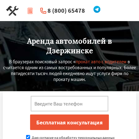
8 (800) 65478
|
Перезвоните мне
Аренда автомобилей в
Дзержинске
В браузерах поисковый запрос «
прокат авто с водителем
в
считается одним из самых востребованных и популярных. Более
пятидесяти тысяч людей ежедневно ищут услуги фирм по
прокату машин.
Даю согласие на обработку персональных данных