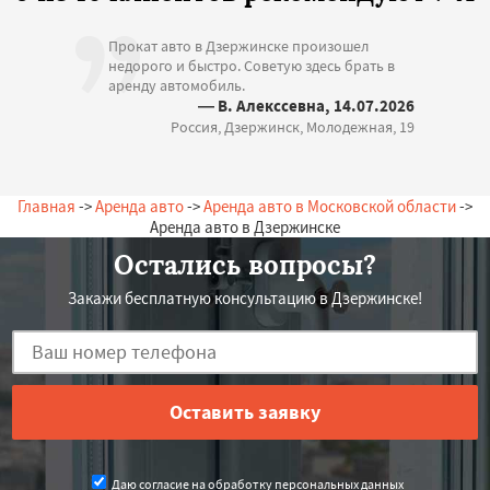
Прокат авто в Дзержинске произошел
недорого и быстро. Советую здесь брать в
аренду автомобиль.
— В. Алекссевна, 14.07.2026
Россия, Дзержинск, Молодежная, 19
Главная
->
Аренда авто
->
Аренда авто в Московской области
->
Аренда авто в Дзержинске
Остались вопросы?
Закажи бесплатную консультацию в Дзержинске!
Даю согласие на обработку персональных данных