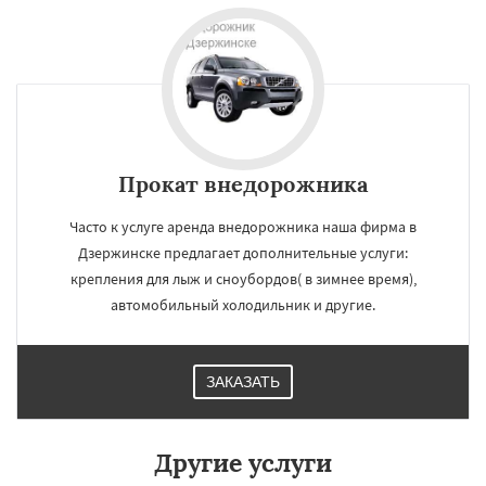
Прокат внедорожника
Часто к услуге аренда внедорожника наша фирма в
Дзержинске предлагает дополнительные услуги:
крепления для лыж и сноубордов( в зимнее время),
автомобильный холодильник и другие.
×
×
ЗАКАЗАТЬ
Работаем по
УЗНАТЬ ПОДРОБНЕЕ
регионам
Другие услуги