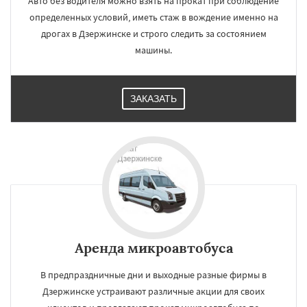
Авто без водителя можно взять на прокат при соблюдение
определенных условий, иметь стаж в вождение именно на
дрогах в Дзержинске и строго следить за состоянием
машины.
ЗАКАЗАТЬ
Аренда микроавтобуса
В предпраздничные дни и выходные разные фирмы в
Дзержинске устраивают различные акции для своих