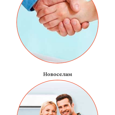
Новоселам