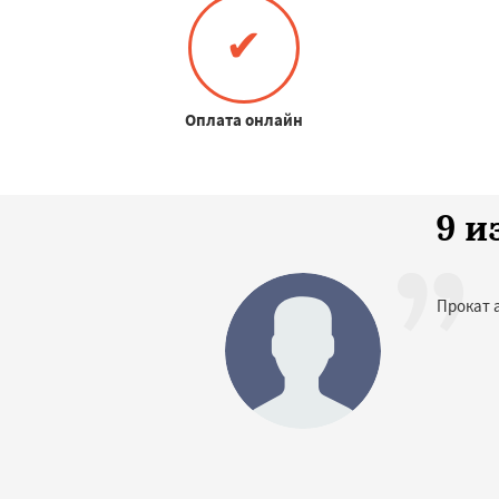
✔
Оплата онлайн
9 и
Прокат 