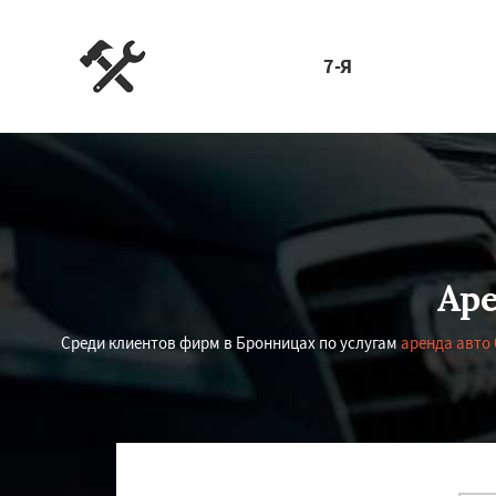
7-Я
Ар
Среди клиентов фирм в Бронницах по услугам
аренда авто 