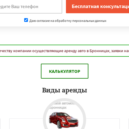
Даю согласие на обработку персональных данных
ичеству компании осуществляющие аренду авто в Бронницах, заявки н
КАЛЬКУЛЯТОР
Виды аренды