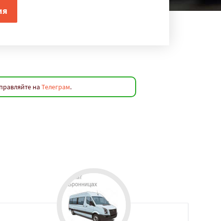
аправляйте на
Телеграм
.