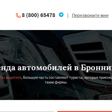
8 (800) 65478
|
Перезвоните мне
енда автомобилей в Бронни
без водителя
, большую часть составляют туристы, которые приезжа
такие фирмы.