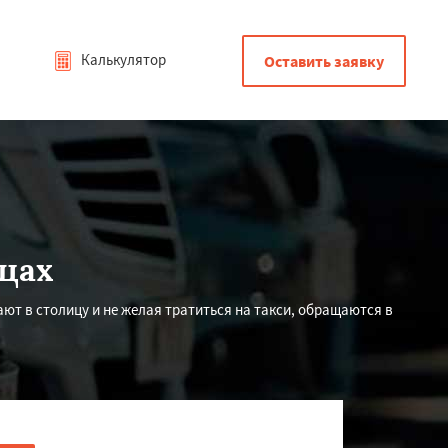
Калькулятор
Оставить заявку
цах
ют в столицу и не желая тратиться на такси, обращаются в