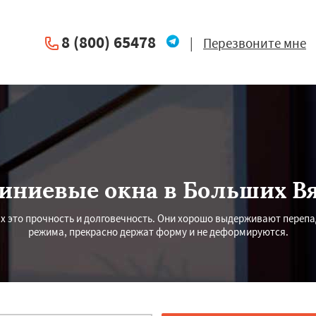
8 (800) 65478
|
Перезвоните мне
ниевые окна в Больших В
х это прочность и долговечность. Они хорошо выдерживают перепа
режима, прекрасно держат форму и не деформируются.