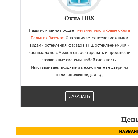
Окна ПВХ
Наша компания продает
металлопластиковые окна в
Больших Вяземах
. Она занимается всевозможными
видами остекления: фасадов ТРЦ, остеклением ЖК и
частных домов. Можем спроектировать и произвести
раздвижные системы любой сложности.
Изготавливаем входные и межкомнатные двери из
поливинилхлорида и т.д.
ЗАКАЗАТЬ
Цены
НАЗВАН