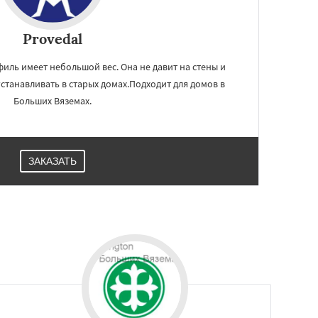
Provedal
иль имеет небольшой вес. Она не давит на стены и
станавливать в старых домах.Подходит для домов в
Больших Вяземах.
ЗАКАЗАТЬ