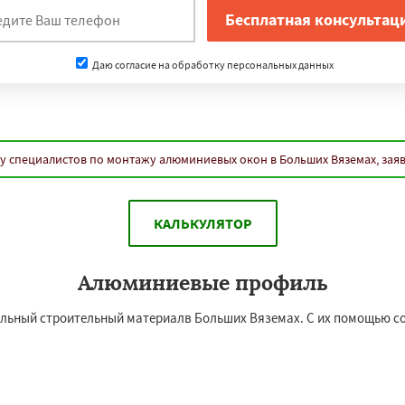
Даю согласие на обработку персональных данных
у специалистов по монтажу алюминиевых окон в Больших Вяземах, зая
КАЛЬКУЛЯТОР
Алюминиевые профиль
льный строительный материалв Больших Вяземах. С их помощью с