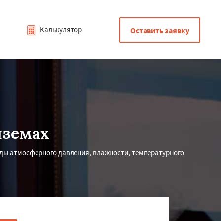
Калькулятор
Оставить заявку
яземах
ды атмосферного давления, влажности, температурного