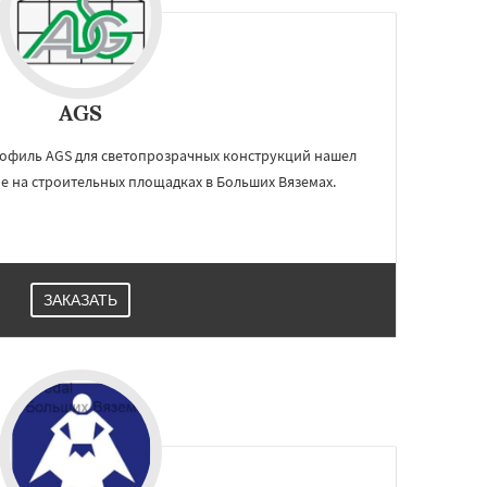
AGS
филь AGS для светопрозрачных конструкций нашел
 на строительных площадках в Больших Вяземах.
ЗАКАЗАТЬ