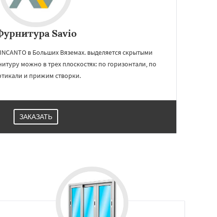
Фурнитура Savio
 INCANTO в Больших Вяземах. выделяется скрытыми
итуру можно в трех плоскостях: по горизонтали, по
ртикали и прижим створки.
ЗАКАЗАТЬ