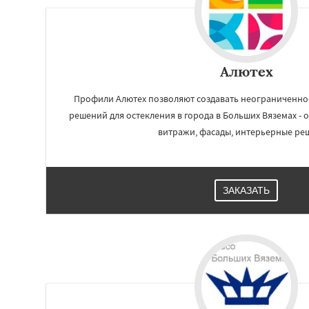
Алютех
Профили Алютех позволяют создавать неограниченное
решений для остекления в города в Больших Вяземах - о
витражи, фасады, интерьерные ре
ЗАКАЗАТЬ