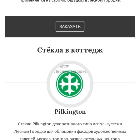
Применяется на стройплощадках в Лесном Городке.
ЗАКАЗАТЬ
Стёкла в коттедж
Pilkington
Стекло Pilkington декоративного типа используется в
Лесном Городке для облицовки фасадов художественных
галерей, музеев, торгово-развлекательных центров,