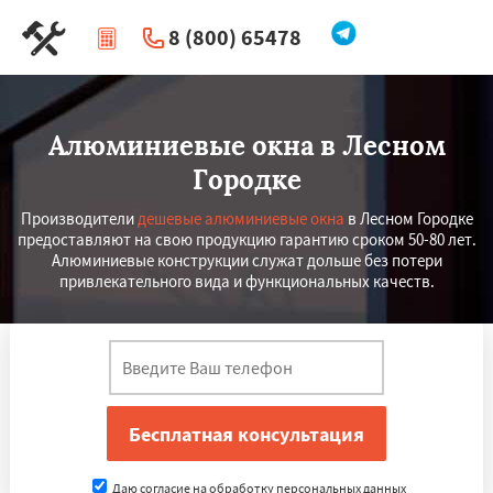
8 (800) 65478
|
Перезвоните мне
Алюминиевые окна в Лесном
Городке
Производители
дешевые алюминиевые окна
в Лесном Городке
предоставляют на свою продукцию гарантию сроком 50-80 лет.
Алюминиевые конструкции служат дольше без потери
привлекательного вида и функциональных качеств.
Даю согласие на обработку персональных данных