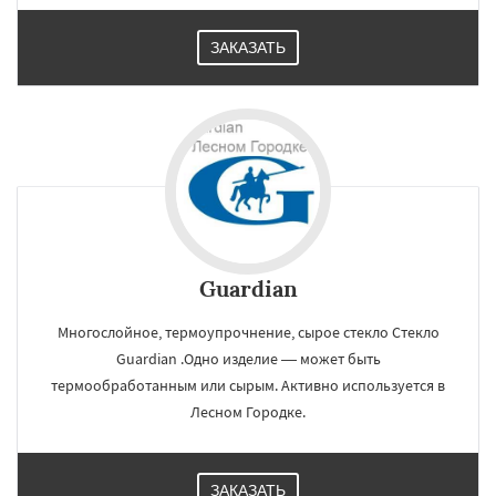
ЗАКАЗАТЬ
Guardian
Многослойное, термоупрочнение, сырое стекло Стекло
Guardian .Одно изделие — может быть
термообработанным или сырым. Активно используется в
Лесном Городке.
×
×
Работаем по
УЗНАТЬ ПОДРОБНЕЕ
регионам
ЗАКАЗАТЬ