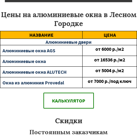
Цены на алюминиевые окна в Лесном
Городке
НАЗВАНИЕ
ЦЕНА
Алюминиевые двери
от
6000
р./м2
Алюминиевые окна AGS
от
16536
р./м2
Алюминиевые окна
от
5004
р./м2
Алюминиевые окна ALUTECH
от
7000
р./под ключ
Окна из алюминия Provedal
КАЛЬКУЛЯТОР
Скидки
Постоянным заказчикам