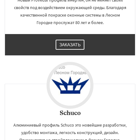
Новый Provedal профиль инертен, он не меняет своих
свойств под воздействием окружающей среды. Благодаря
качественной покраске оконные системы в Лесном
Городке прослужат 80 лет и более.
ЗАКАЗАТЬ
Schuco
Алюминиевый профиль Schuco это новейшие разработки,
удобство монтажа, легкость конструкций, дизайн.