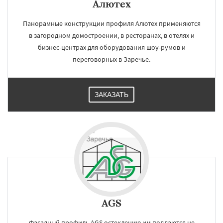
Алютех
Панорамные конструкции профиля Алютех применяются
в загородном домостроении, в ресторанах, в отелях и
бизнес-центрах для оборудования шоу-румов и
переговорных в Заречье.
ЗАКАЗАТЬ
AGS
Фасадный профиль AGS остеклению им поддаются не