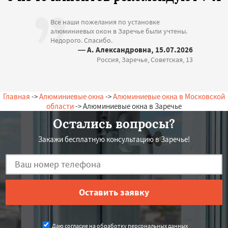
Все наши пожелания по установке
алюминиевых окон в Заречье были учтены.
Недорого. Спасибо.
— А. Александровна, 15.07.2026
Россия, Заречье, Советская, 13
Главная
->
Алюминиевые окна
->
Алюминиевые окна в Московской
области
-> Алюминиевые окна в Заречье
Остались вопросы?
Закажи бесплатную консультацию в Заречье!
Даю согласие на обработку персональных данных