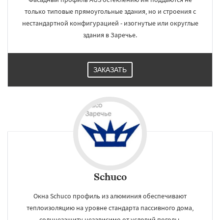
только типовые прямоугольные здания, но и строения с
нестандартной конфигурацией - изогнутые или округлые
здания в Заречье.
ЗАКАЗАТЬ
Schuco
Окна Schuco профиль из алюминия обеспечивают
теплоизоляцию на уровне стандарта пассивного дома,
солнцезащиту независимо от условий погоды.