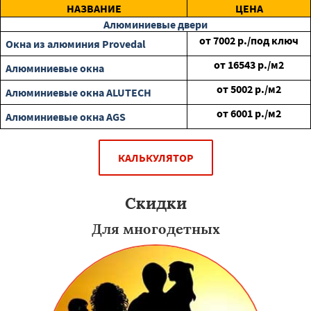
НАЗВАНИЕ
ЦЕНА
Алюминиевые двери
от
7002
р./под ключ
Окна из алюминия Provedal
от
16543
р./м2
Алюминиевые окна
от
5002
р./м2
Алюминиевые окна ALUTECH
от
6001
р./м2
Алюминиевые окна AGS
КАЛЬКУЛЯТОР
Скидки
Для многодетных