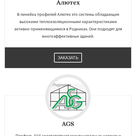
Алютех
В линейка профилей Алютех это системы обладающие
высокими теплоизоляционными характеристиками
активно применяющимися в Родниках. Они подходят для
многоэффективных зданий.
ЗАКАЗАТЬ
AGS
Профиль AGS соответствуют международным нормам и