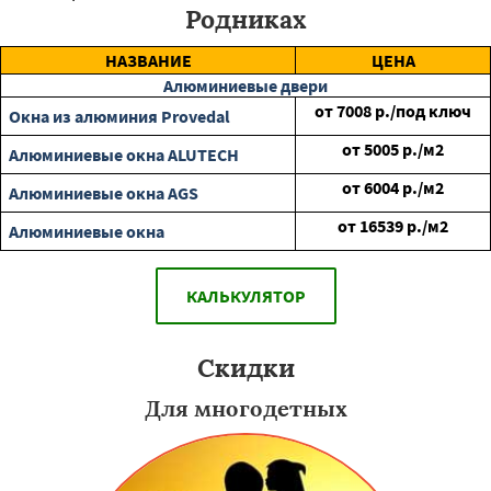
Родниках
НАЗВАНИЕ
ЦЕНА
Алюминиевые двери
от
7008
р./под ключ
Окна из алюминия Provedal
от
5005
р./м2
Алюминиевые окна ALUTECH
от
6004
р./м2
Алюминиевые окна AGS
от
16539
р./м2
Алюминиевые окна
КАЛЬКУЛЯТОР
Скидки
Для многодетных