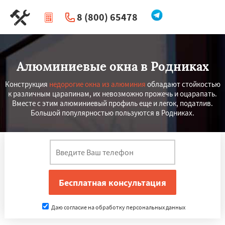
8 (800) 65478
|
Перезвоните мне
Алюминиевые окна в Родниках
Конструкция
недорогие окна из алюминия
обладают стойкостью
к различным царапинам, их невозможно прожечь и оцарапать.
Вместе с этим алюминиевый профиль еще и легок, податлив.
Большой популярностью пользуются в Родниках.
Даю согласие на обработку персональных данных