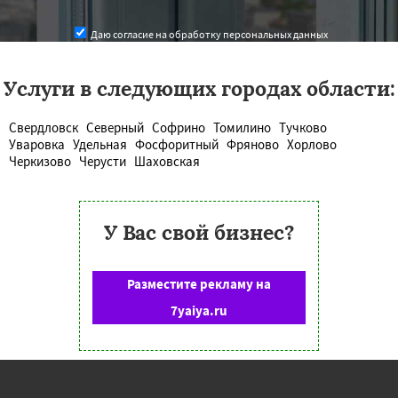
Даю согласие на обработку персональных данных
Услуги в следующих городах области:
Свердловск
Северный
Софрино
Томилино
Тучково
Уваровка
Удельная
Фосфоритный
Фряново
Хорлово
Черкизово
Черусти
Шаховская
У Вас свой бизнес?
Разместите рекламу на
7yaiya.ru