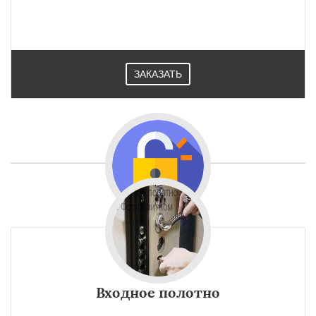
ЗАКАЗАТЬ
Входное полотно