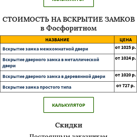
СТОИМОСТЬ НА ВСКРЫТИЕ ЗАМКОВ
в Фосфоритном
НАЗВАНИЕ
ЦЕНА
от
1025
р.
Вскрытие замка межкомнатной двери
от
1024
р.
Вскрытие дверного замка в металлической
двери
от
1020
р.
Вскрытие дверного замка в деревянной двери
от
727
р.
Вскрытие замка простого типа
КАЛЬКУЛЯТОР
Скидки
Постоянным заказчикам