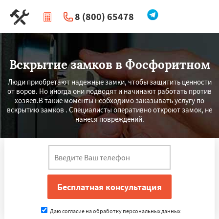
8 (800) 65478
|
Перезвоните мне
Вскрытие замков в Фосфоритном
Люди приобретают надежные замки, чтобы защитить ценности
от воров. Но иногда они подводят и начинают работать против
хозяев.В такие моменты необходимо заказывать услугу по
вскрытию замков . Специалисты оперативно откроют замок, не
нанеся повреждений.
Даю согласие на обработку персональных данных