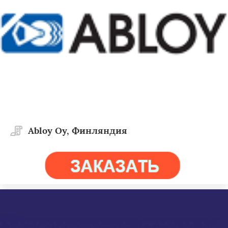
Abloy Oy, Финляндия