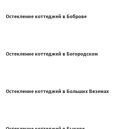
Остекление коттеджей в Боброве
Остекление коттеджей в Богородском
Остекление коттеджей в Больших Вяземах
Остекление коттеджей в Быкове