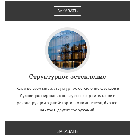
ЗАКАЗАТЬ
Структурное остекление
Как и во всем мире, структурное остекление фасадов в
Луховицах широко используется в строительстве и
реконструкции зданий: торговых комплексов, бизнес-
центров, других сооружений.
ЗАКАЗАТЬ