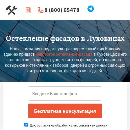
8 (800) 65478
|
Перезвоните мне
Остекление фасадов в Луховицах
Наша компания придаст ультрасовременный вид Вашему
зданию придаст
недорогое остекление фасада
в Луховицах и его
элементов: входных групп, зенитных фонарей, стеклянных
козырьков и стеклянных заборов, дверей и огромных сияющих
витрин магазинов, фасадов коттеджей.
Даю согласие на обработку персональных данных