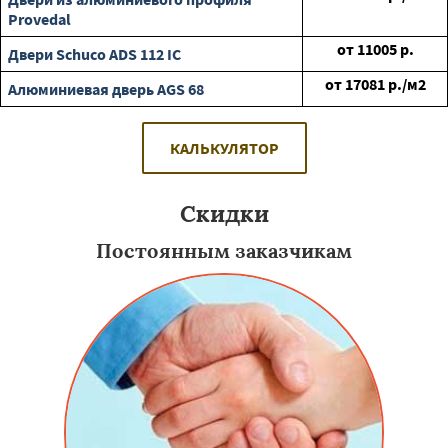
Provedal
от
11005
р.
Двери Schuco ADS 112 IC
от
17081
р./м2
Алюминиевая дверь AGS 68
КАЛЬКУЛЯТОР
Скидки
Постоянным заказчикам