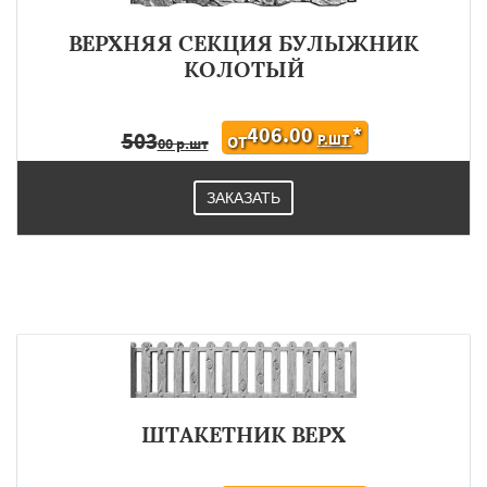
ВЕРХНЯЯ СЕКЦИЯ БУЛЫЖНИК
КОЛОТЫЙ
406.00
*
503
Р.ШТ
ОТ
00 р.шт
ЗАКАЗАТЬ
ШТАКЕТНИК ВЕРХ