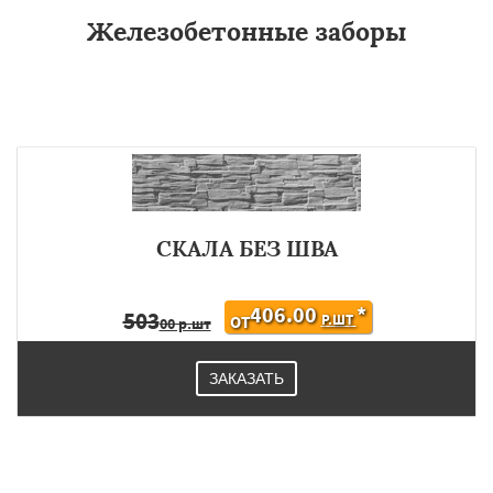
Железобетонные заборы
СКАЛА БЕЗ ШВА
406.00
*
503
Р.ШТ
ОТ
00 р.шт
ЗАКАЗАТЬ