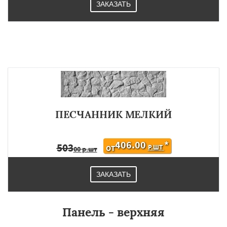
ЗАКАЗАТЬ
ПЕСЧАННИК МЕЛКИЙ
406.00
*
503
Р.ШТ
ОТ
00 р.шт
ЗАКАЗАТЬ
Панель - верхняя