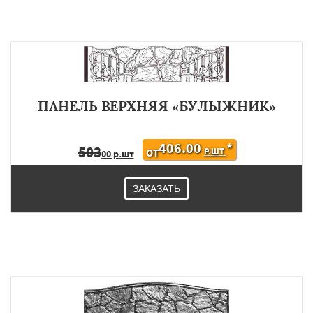
ПАНЕЛЬ ВЕРХНЯЯ «БУЛЫЖНИК»
406.00
*
503
Р.ШТ
ОТ
00 р.шт
ЗАКАЗАТЬ