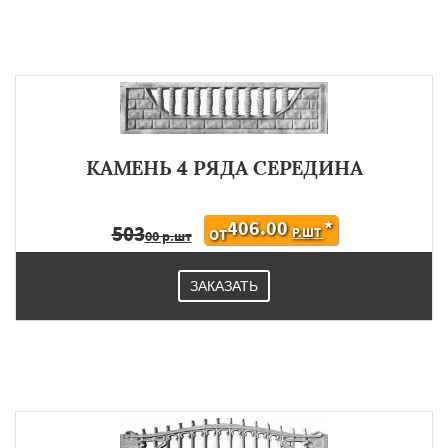
КАМЕНЬ 4 РЯДА СЕРЕДИНА
406.00
*
503
Р.ШТ
ОТ
00 р.шт
ЗАКАЗАТЬ