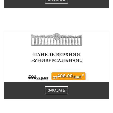
ПАНЕЛЬ ВЕРХНЯЯ
«УНИВЕРСАЛЬНАЯ»
406.00
*
503
Р.ШТ
ОТ
00 р.шт
ЗАКАЗАТЬ