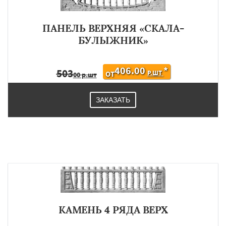
ПАНЕЛЬ ВЕРХНЯЯ «СКАЛА-
БУЛЫЖНИК»
406.00
*
503
Р.ШТ
ОТ
00 р.шт
ЗАКАЗАТЬ
КАМЕНЬ 4 РЯДА ВЕРХ