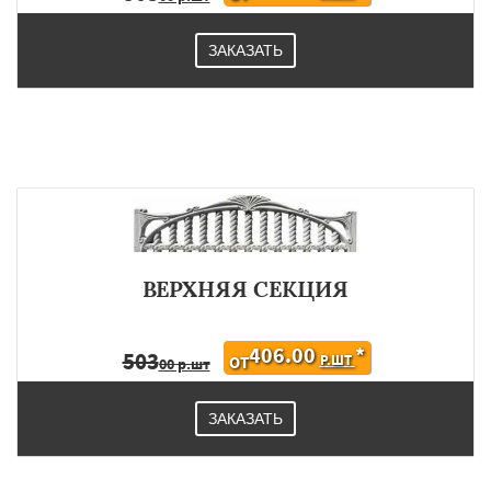
ЗАКАЗАТЬ
ВЕРХНЯЯ СЕКЦИЯ
406.00
*
503
Р.ШТ
ОТ
00 р.шт
ЗАКАЗАТЬ