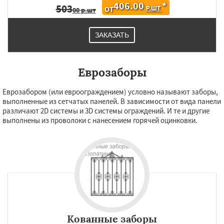
406.00
*
503
Р.ШТ
ОТ
00 р.шт
ЗАКАЗАТЬ
Еврозаборы
Еврозабором (или евроограждением) условно называют заборы,
выполненные из сетчатых панелей. В зависимости от вида панели
различают 2D системы и 3D системы ограждений. И те и другие
выполнены из проволоки с нанесением горячей оцинковки.
Кованные заборы