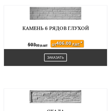
КАМЕНЬ 6 РЯДОВ ГЛУХОЙ
406.00
*
503
Р.ШТ
ОТ
00 р.шт
ЗАКАЗАТЬ