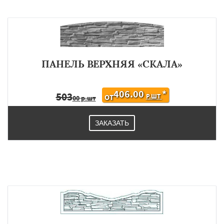
ПАНЕЛЬ ВЕРХНЯЯ «СКАЛА»
406.00
*
503
Р.ШТ
ОТ
00 р.шт
ЗАКАЗАТЬ