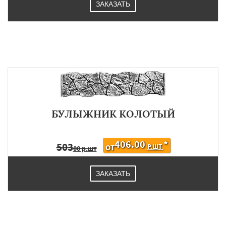
ЗАКАЗАТЬ
БУЛЫЖНИК КОЛОТЫЙ
406.00
*
503
Р.ШТ
ОТ
00 р.шт
ЗАКАЗАТЬ