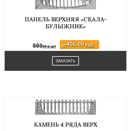
ПАНЕЛЬ ВЕРХНЯЯ «СКАЛА-
БУЛЫЖНИК»
406.00
*
503
Р.ШТ
ОТ
00 р.шт
ЗАКАЗАТЬ
КАМЕНЬ 4 РЯДА ВЕРХ