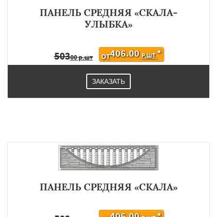
ПАНЕЛЬ СРЕДНЯЯ «СКАЛА-
УЛЫБКА»
406.00
*
503
Р.ШТ
ОТ
00 р.шт
ЗАКАЗАТЬ
ПАНЕЛЬ СРЕДНЯЯ «СКАЛА»
406.00
*