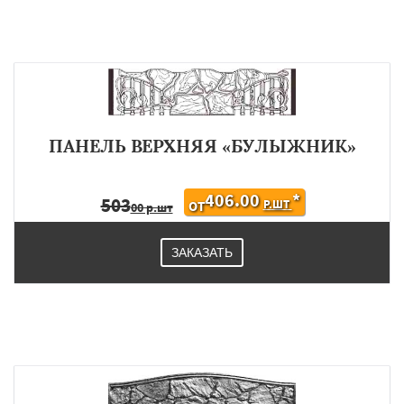
ПАНЕЛЬ ВЕРХНЯЯ «БУЛЫЖНИК»
406.00
*
503
Р.ШТ
ОТ
00 р.шт
ЗАКАЗАТЬ