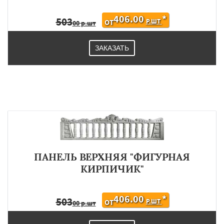
406.00
*
503
Р.ШТ
ОТ
00 р.шт
ЗАКАЗАТЬ
ПАНЕЛЬ ВЕРХНЯЯ "ФИГУРНАЯ
КИРПИЧИК"
406.00
*
503
Р.ШТ
ОТ
00 р.шт