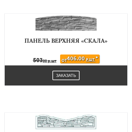
ПАНЕЛЬ ВЕРХНЯЯ «СКАЛА»
406.00
*
503
Р.ШТ
ОТ
00 р.шт
ЗАКАЗАТЬ