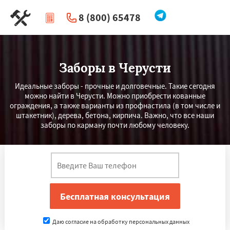
8 (800) 65478
|
Перезвоните мне
Заборы в Черусти
Идеальные заборы - прочные и долговечные. Такие сегодня
можно найти в Черусти. Можно приобрести кованные
ограждения, а также варианты из профнастила (в том числе и
штакетник), дерева, бетона, кирпича. Важно, что все наши
заборы по карману почти любому человеку.
Даю согласие на обработку персональных данных