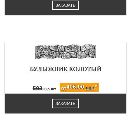
ЗАКАЗАТЬ
БУЛЫЖНИК КОЛОТЫЙ
406.00
*
503
Р.ШТ
ОТ
00 р.шт
ЗАКАЗАТЬ