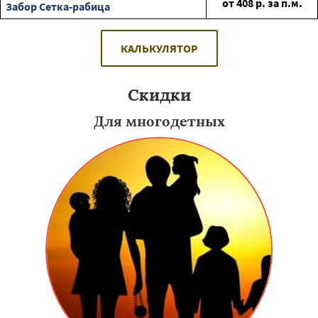
от
408
р. за п.м.
Забор Сетка-рабица
КАЛЬКУЛЯТОР
Скидки
Для многодетных