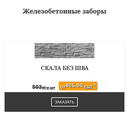
Железобетонные заборы
СКАЛА БЕЗ ШВА
406.00
*
503
Р.ШТ
ОТ
00 р.шт
ЗАКАЗАТЬ