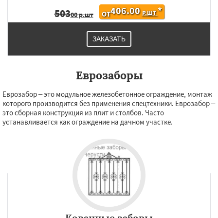
406.00
*
503
Р.ШТ
ОТ
00 р.шт
ЗАКАЗАТЬ
Еврозаборы
Еврозабор – это модульное железобетонное ограждение, монтаж
которого производится без применения спецтехники. Еврозабор –
это сборная конструкция из плит и столбов. Часто
устанавливается как ограждение на дачном участке.
Кованные заборы