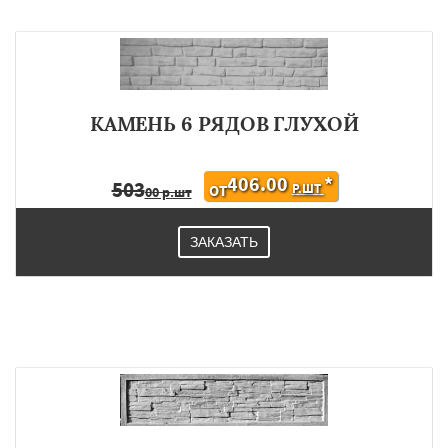
КАМЕНЬ 6 РЯДОВ ГЛУХОЙ
406.00
*
503
Р.ШТ
ОТ
00 р.шт
ЗАКАЗАТЬ