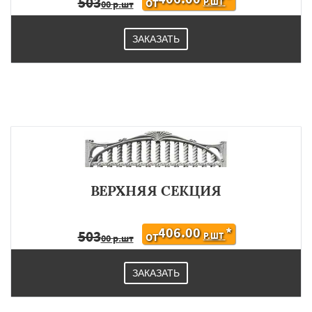
503
Р.ШТ
ОТ
00 р.шт
ЗАКАЗАТЬ
ВЕРХНЯЯ СЕКЦИЯ
406.00
*
503
Р.ШТ
ОТ
00 р.шт
ЗАКАЗАТЬ