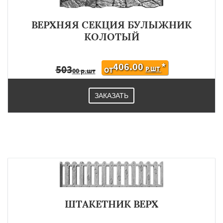
ВЕРХНЯЯ СЕКЦИЯ БУЛЫЖНИК
КОЛОТЫЙ
406.00
*
503
Р.ШТ
ОТ
00 р.шт
ЗАКАЗАТЬ
ШТАКЕТНИК ВЕРХ