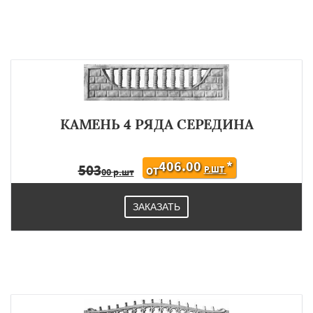
КАМЕНЬ 4 РЯДА СЕРЕДИНА
406.00
*
503
Р.ШТ
ОТ
00 р.шт
ЗАКАЗАТЬ