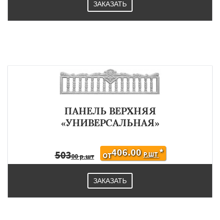
ЗАКАЗАТЬ
ПАНЕЛЬ ВЕРХНЯЯ
«УНИВЕРСАЛЬНАЯ»
406.00
*
503
Р.ШТ
ОТ
00 р.шт
ЗАКАЗАТЬ