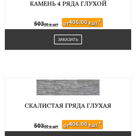
КАМЕНЬ 4 РЯДА ГЛУХОЙ
406.00
*
503
Р.ШТ
ОТ
00 р.шт
ЗАКАЗАТЬ
СКАЛИСТАЯ ГРЯДА ГЛУХАЯ
406.00
*
503
Р.ШТ
ОТ
00 р.шт