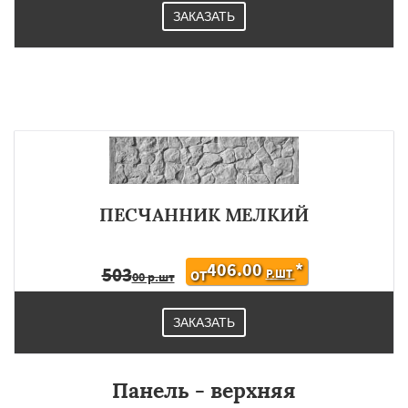
ЗАКАЗАТЬ
ПЕСЧАННИК МЕЛКИЙ
406.00
*
503
Р.ШТ
ОТ
00 р.шт
ЗАКАЗАТЬ
Панель - верхняя