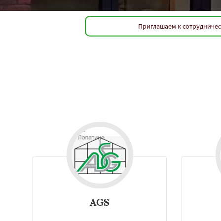
Приглашаем к сотрудничес
Конструкции из алюминиевого профиля являются более вы
AGS