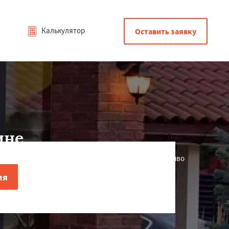
Калькулятор
Оставить заявку
ине
овременно они служат украшением экстерьера, красиво