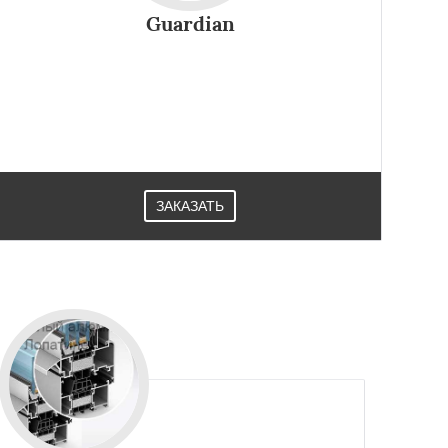
Guardian
Стекло Guardian это стекло для любых элементов
строительных конструкций, будь то фасады, перила,
двери, окна, перегородки, зеркала и так далее.
Приобрести их можно в Лопатине.
ЗАКАЗАТЬ