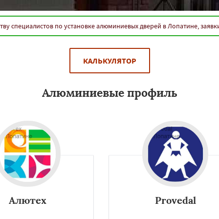
тву специалистов по установке алюминиевых дверей в Лопатине, заявк
КАЛЬКУЛЯТОР
Алюминиевые профиль
годным приобретением, чем деревянные или ПВХ-профили.Приобре
Алютех
Provedal