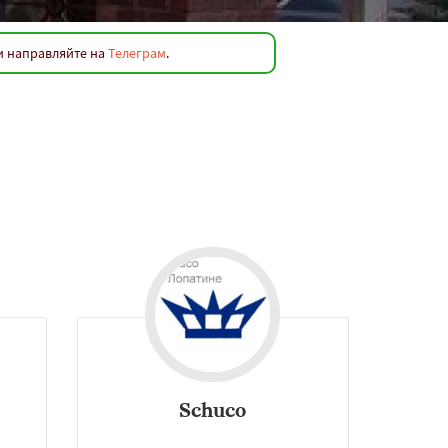
и направляйте на
Телеграм
.
сти их можно в Лопатине.
Schuco