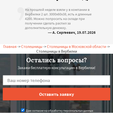
На прошлой неделе взяли у в компании в
Вербилки 2 шт. 3000х60х38, есть и длинные
4200. Можно попросить на складе при
получении сделать распил за
дополнительную денежку.
— А. Сергеевич, 19.07.2026
Россия, Вербилки, Центральная, 18
Главная
->
Столешницы
->
Столешницы в Московской области
->
Столешницы в Вербилки
Остались вопросы?
Закажи бесплатную консультацию в Вербилки!
Даю согласие на обработку персональных данных