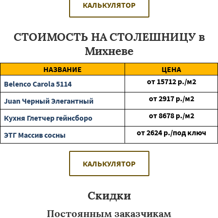
КАЛЬКУЛЯТОР
СТОИМОСТЬ НА СТОЛЕШНИЦУ в
Михневе
НАЗВАНИЕ
ЦЕНА
от
15712
р./м2
Belenco Carola 5114
от
2917
р./м2
Juan Черный Элегантный
от
8678
р./м2
Кухня Глетчер гейнсборо
от
2624
р./под ключ
ЭТГ Массив сосны
КАЛЬКУЛЯТОР
Скидки
Постоянным заказчикам