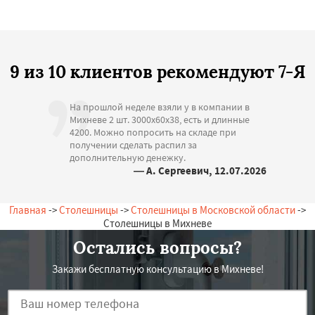
9 из 10 клиентов рекомендуют 7-Я
На прошлой неделе взяли у в компании в
Михневе 2 шт. 3000х60х38, есть и длинные
4200. Можно попросить на складе при
получении сделать распил за
дополнительную денежку.
— А. Сергеевич, 12.07.2026
Россия, Михнево, Зеленая, 14
Главная
->
Столешницы
->
Столешницы в Московской области
->
Столешницы в Михневе
Остались вопросы?
Закажи бесплатную консультацию в Михневе!