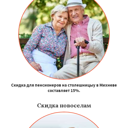
Скидка для пенсионеров на столешницыу в Михневе
составляет 15%.
Скидка новоселам