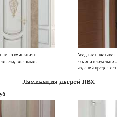
Даю согласие на обработку персональных данных
ет наша компания в
Входные пластиковы
ции: раздвижными,
как они визуально 
изделий предлагает
Ламинация дверей ПВХ
уб