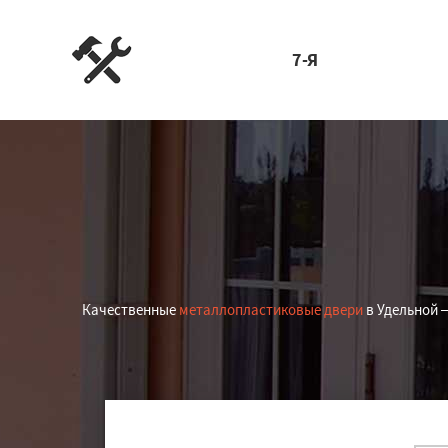
7-Я
Качественные
металлопластиковые двери
в Удельной 