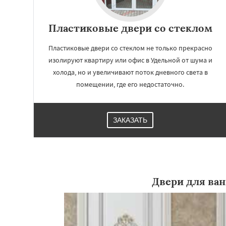
Пластиковые двери со стеклом
Пластиковые двери со стеклом не только прекрасно
изолируют квартиру или офис в Удельной от шума и
холода, но и увеличивают поток дневного света в
помещении, где его недостаточно.
ЗАКАЗАТЬ
Работае
регио
Двери для ва
Фосфоритный
Ф
Черкизово
Черу