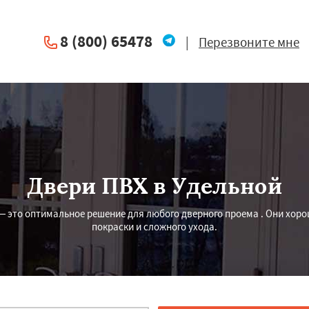
8 (800) 65478
|
Перезвоните мне
Двери ПВХ в Удельной
— это оптимальное решение для любого дверного проема . Они хоро
покраски и сложного ухода.