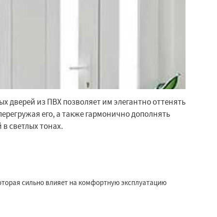
ых дверей из ПВХ позволяет им элегантно оттенять
перегружая его, а также гармонично дополнять
 в светлых тонах.
которая сильно влияет на комфортную эксплуатацию