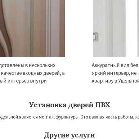
едставлены в нескольких
Аккуратный вид бел
качестве входных дверей, а
яркий интерьер, не 
лый интерьер внутри
квартиру в Удельной
Установка дверей ПВХ
Удельной является монтаж фурнитуры. Это важная часть работы, 
Другие услуги