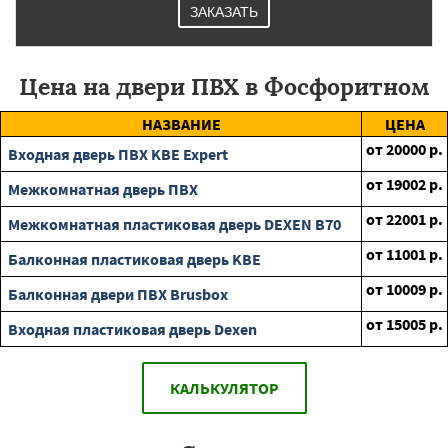
ЗАКАЗАТЬ
Цена на двери ПВХ в Фосфоритном
НАЗВАНИЕ
ЦЕНА
от
20000
р.
Входная дверь ПВХ KBE Expert
от
19002
р.
Межкомнатная дверь ПВХ
от
22001
р.
Межкомнатная пластиковая дверь DEXEN B70
от
11001
р.
Балконная пластиковая дверь KBE
от
10009
р.
Балконная двери ПВХ Brusbox
от
15005
р.
Входная пластиковая дверь Dexen
КАЛЬКУЛЯТОР