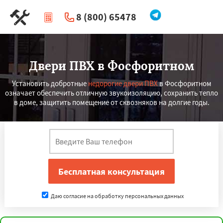
8 (800) 65478
|
Перезвоните мне
Двери ПВХ в Фосфоритном
Установить добротные
недорогие двери ПВХ
в Фосфоритном
означает обеспечить отличную звукоизоляцию, сохранить тепло
в доме, защитить помещение от сквозняков на долгие годы.
Даю согласие на обработку персональных данных