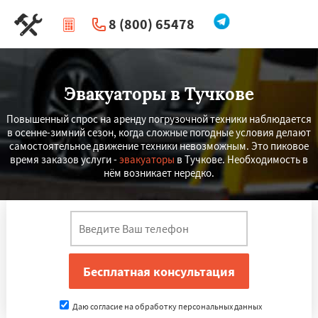
8 (800) 65478
|
Перезвоните мне
Эвакуаторы в Тучкове
Повышенный спрос на аренду погрузочной техники наблюдается
в осенне-зимний сезон, когда сложные погодные условия делают
самостоятельное движение техники невозможным. Это пиковое
время заказов услуги -
эвакуаторы
в Тучкове. Необходимость в
нём возникает нередко.
Даю согласие на обработку персональных данных