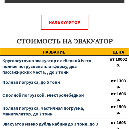
КАЛЬКУЛЯТОР
СТОИМОСТЬ НА ЭВАКУАТОР
НАЗВАНИЕ
ЦЕНА
от
10002
Круглосуточно эвакуатор с лебедкой iveco ,
р.
полная погрузкана платформу, два
пассажирских места, , до 3 тонн
от
1303
Полная погрузка, до 5 тонн
р.
от
1606
С полной погрузкой, электролебёдкой
р.
от
1508
Полная погрузка, Частичная погрузка,
р.
Манипулятор, до 7 тонн
от
1603
Эвакуатор Ивеко дубль кабина до 3 тонн, до 3
р.