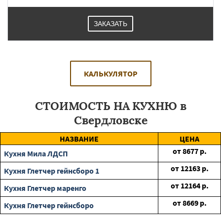
ЗАКАЗАТЬ
КАЛЬКУЛЯТОР
СТОИМОСТЬ НА КУХНЮ в
Свердловске
НАЗВАНИЕ
ЦЕНА
от
8677
р.
Кухня Мила ЛДСП
от
12163
р.
Кухня Глетчер гейнсборо 1
от
12164
р.
Кухня Глетчер маренго
от
8669
р.
Кухня Глетчер гейнсборо