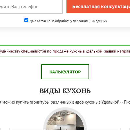
Даю согласие на обработку персональных данных
удничеству специалистов по продаже кухонь в Удельной, заявки напра
КАЛЬКУЛЯТОР
ВИДЫ КУХОНЬ
я можно купить гарнитуры различных видов кухонь в Удельной -- П-о