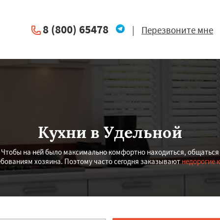
8 (800) 65478
|
Перезвоните мне
Кухни в Удельной
! Чтобы на ней было максимально комфортно находиться, общаться 
ебованиям хозяина. Поэтому часто сегодня заказывают
недорогие 