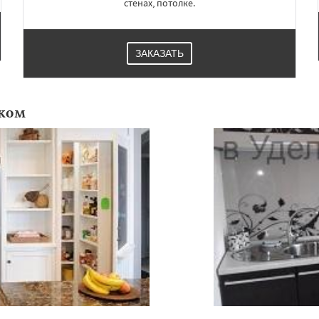
стенах, потолке.
ЗАКАЗАТЬ
ком