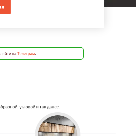
вляйте на
Телеграм
.
бразной, угловой и так далее.