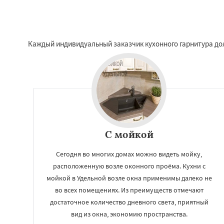
Каждый индивидуальный заказчик кухонного гарнитура долж
С мойкой
Сегодня во многих домах можно видеть мойку,
расположенную возле оконного проёма. Кухни с
мойкой в Удельной возле окна применимы далеко не
во всех помещениях. Из преимуществ отмечают
достаточное количество дневного света, приятный
вид из окна, экономию пространства.