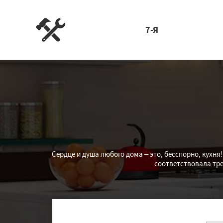
7-Я
Сердце и душа любого дома – это, бесспорно, кухня
соответствовала тр