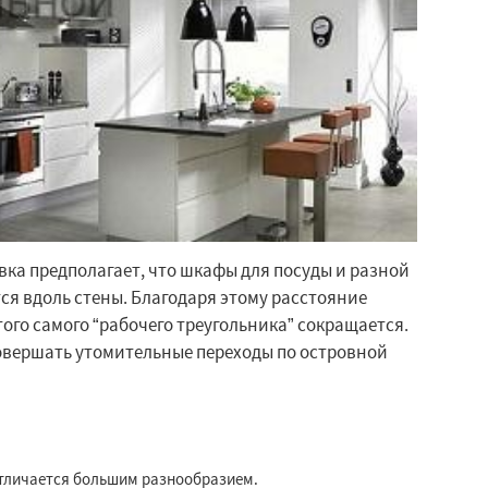
ка предполагает, что шкафы для посуды и разной
я вдоль стены. Благодаря этому расстояние
ого самого “рабочего треугольника” сокращается.
овершать утомительные переходы по островной
 отличается большим разнообразием.