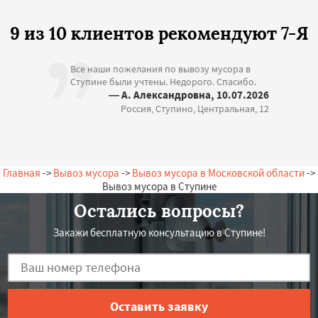
9 из 10 клиентов рекомендуют 7-Я
Все наши пожелания по вывозу мусора в
Ступине были учтены. Недорого. Спасибо.
— А. Александровна, 10.07.2026
Россия, Ступино, Центральная, 12
Главная
->
Вывоз мусора
->
Вывоз мусора в Московской области
->
Вывоз мусора в Ступине
Остались вопросы?
Закажи бесплатную консультацию в Ступине!