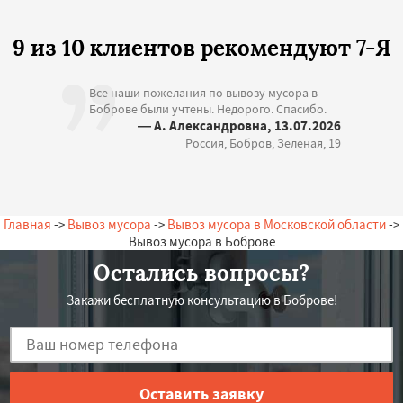
9 из 10 клиентов рекомендуют 7-Я
Все наши пожелания по вывозу мусора в
Боброве были учтены. Недорого. Спасибо.
— А. Александровна, 13.07.2026
Россия, Бобров, Зеленая, 19
Главная
->
Вывоз мусора
->
Вывоз мусора в Московской области
->
Вывоз мусора в Боброве
Остались вопросы?
Закажи бесплатную консультацию в Боброве!