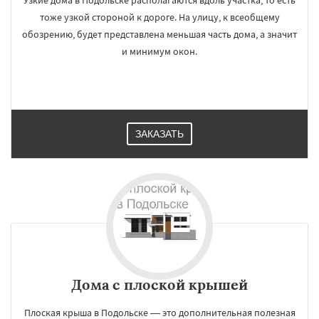
Узкие дома в Подольске располагаются вдоль участка, то есть
тоже узкой стороной к дороге. На улицу, к всеобщему
обозрению, будет представлена меньшая часть дома, а значит
и минимум окон.
ЗАКАЗАТЬ
Дома с плоской крышей
Плоская крыша в Подольске — это дополнительная полезная