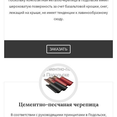
Поскольку композитная металлочерепица в Подольске имеет
шероховатую поверхность за счет базальтовой крошки, снег,
лежащий на крыше, не имеет тенденции к лавинообразному
сходу.
ЗАКАЗАТЬ
Цементно-песчаная черепица
В соответствии с руководящими принципами в Подольске,