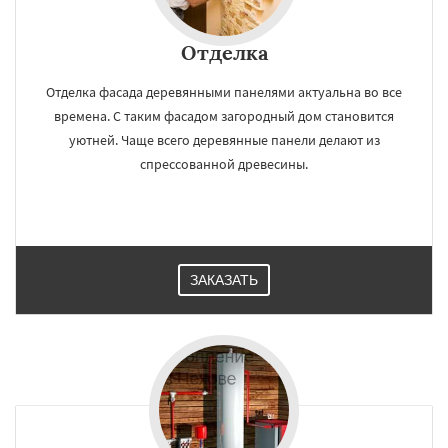
Отделка
Отделка фасада деревянными панелями актуальна во все
времена. С таким фасадом загородный дом становится
уютней. Чаще всего деревянные панели делают из
спрессованной древесины.
ЗАКАЗАТЬ