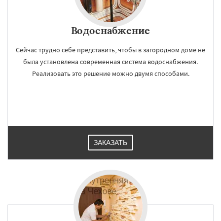
Водоснабжение
Сейчас трудно себе представить, чтобы в загородном доме не
была установлена современная система водоснабжения.
Реализовать это решение можно двумя способами.
ЗАКАЗАТЬ