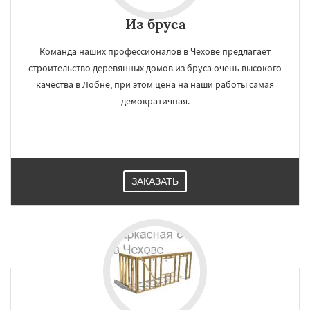
Из бруса
Команда наших профессионалов в Чехове предлагает
строительство деревянных домов из бруса очень высокого
качества в Лобне, при этом цена на наши работы самая
демократичная.
ЗАКАЗАТЬ