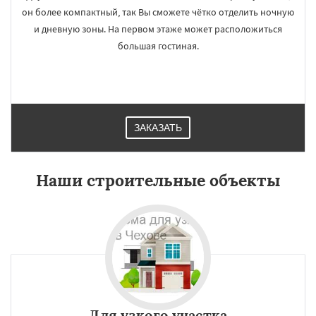
он более компактный, так Вы сможете чётко отделить ночную
и дневную зоны. На первом этаже может расположиться
большая гостиная.
ЗАКАЗАТЬ
Наши строительные объекты
Для узкого участка