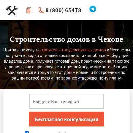
8 (800) 65478
|
Перезвоните мне
Строительство домов в Чехове
При заказе услуги
строительство деревянных домов
в Чехове вы
получаете скидки от нашей компании. Таким образом, будущий
владелец дома, получает готовый дом, практически на таких же
условиях, как и при покупке вторичной недвижимости. Разница
заключается в том, что этот дом – новый, и построенный по
вашим потребностям, по заранее утвержденному плану.