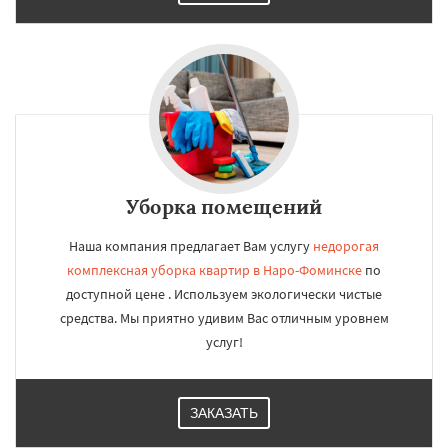
Уборка помещений
Наша компания предлагает Вам услугу
недорогая
комплексная уборка квартир в Наро-Фоминске
по
доступной цене . Используем экологически чистые
средства. Мы приятно удивим Вас отличным уровнем
услуг!
ЗАКАЗАТЬ