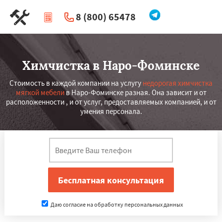
8 (800) 65478
|
Перезвоните мне
Химчистка в Наро-Фоминске
Стоимость в каждой компании на услугу
недорогая химчистка
мягкой мебели
в Наро-Фоминске разная. Она зависит и от
расположенности , и от услуг, предоставляемых компанией, и от
умения персонала.
Даю согласие на обработку персональных данных