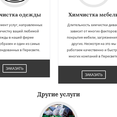
чистка одежды
Химчистка мебел
мент услуг, направленных
Длительность химчистки дива
мчистку вашей любимой
зависит от многих факторов
ежды в нашей фирме
покрытия мебели, загрязнения
образен и один из самых
других. Несмотря на это мы
ендованных в Пересвете.
работаем качественно и быстр
многих компаний в Пересвете
ЗАКАЗАТЬ
ЗАКАЗАТЬ
Другие услуги