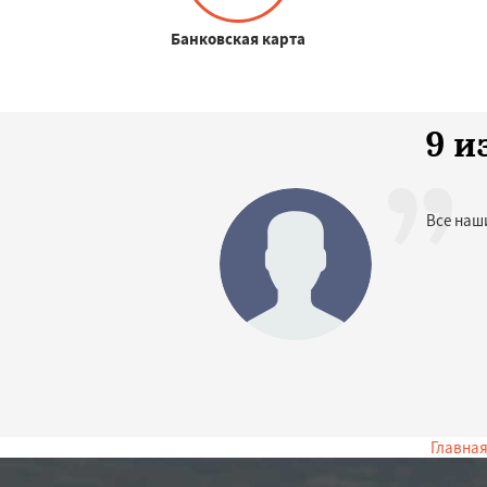
Банковская карта
9 и
Все наш
Главна