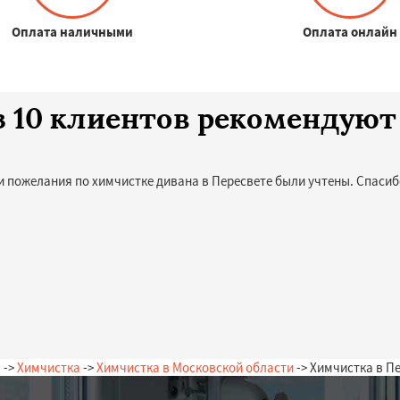
Оплата наличными
Оплата онлайн
з 10 клиентов рекомендуют
и пожелания по химчистке дивана в Пересвете были учтены. Спасиб
я
->
Химчистка
->
Химчистка в Московской области
-> Химчистка в П