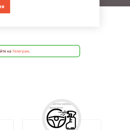
яйте на
Телеграм
.