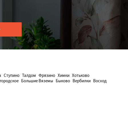
а
Ступино
Талдом
Фрязино
Химки
Хотьково
городское
Большие Вяземы
Быково
Вербилки
Восход