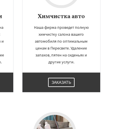
и
Химчистка авто
на
Наша фирма проведет полную
:
химчистку салона вашего
 и
автомобиля по оптимальным
ценам в Пересвете. Удаление
ее
запахов, пятен на сиденьях и
.
другие услуги.
ЗАКАЗАТЬ