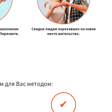
заказчикам
Скидки людям перехавших на новое
 Пересвете.
место жительство.
м для Вас методом:
✔