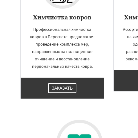
Химчистка ковров
Хим
Профессиональная химчистка
Ассорти
ковров в Пересвете предполагает
на хи
проведение комплекса мер,
од
направленных на полноценное
разно
очищение и восстановление
реком
первоначальных качеств ковра.
ЗАКАЗАТЬ