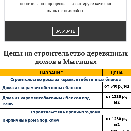
строительного процесса — гарантируем качество
выполненных работ.
ЗАКАЗАТЬ
Цены на строительство деревянных
домов в Мытищах
НАЗВАНИЕ
ЦЕНА
Строительство дома из керамзитобетонных блоков
от
540
р./м2
Дома из керамзитобетонных блоков
от
1230
р./
Дома из керамзитобетонных блоков под
м2
ключ
Строительство кирпичного дома
от
1230
р./
Кирпичные дома под ключ
м2