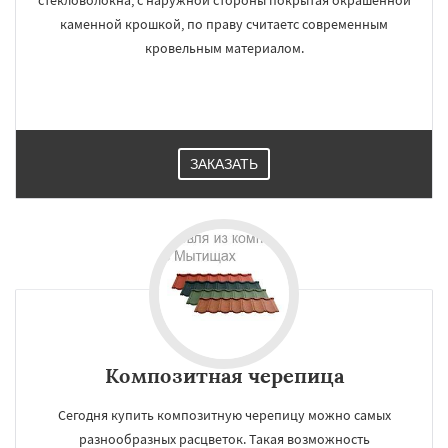
стекловолокна, с наружной стороны покрытая окрашенной
каменной крошкой, по праву считаетс современным
кровельным материалом.
ЗАКАЗАТЬ
Композитная черепица
Сегодня купить композитную черепицу можно самых
разнообразных расцветок. Такая возможность