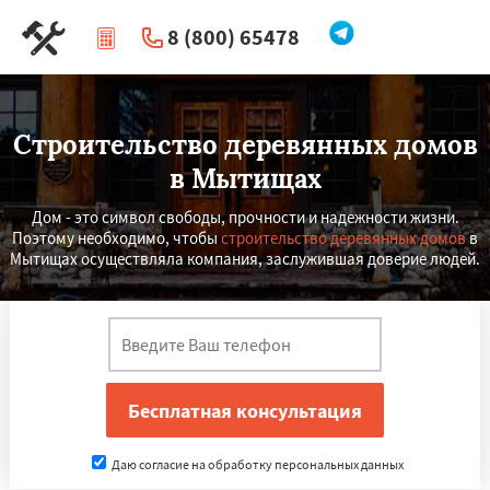
8 (800) 65478
|
Перезвоните мне
Строительство деревянных домов
в Мытищах
Дом - это символ свободы, прочности и надежности жизни.
Поэтому необходимо, чтобы
строительство деревянных домов
в
Мытищах осуществляла компания, заслужившая доверие людей.
Даю согласие на обработку персональных данных