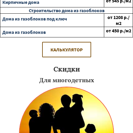
от
545
р./м2
Кирпичные дома
Строительство дома из газоблоков
от
1208
р./
Дома из газоблоков под ключ
м2
от
450
р./м2
Дома из газоблоков
КАЛЬКУЛЯТОР
Скидки
Для многодетных