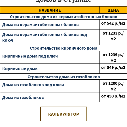
НАЗВАНИЕ
ЦЕНА
Строительство дома из керамзитобетонных блоков
от
542
р./м2
Дома из керамзитобетонных блоков
от
1233
р./
Дома из керамзитобетонных блоков под
м2
ключ
Строительство кирпичного дома
от
1239
р./
Кирпичные дома под ключ
м2
от
549
р./м2
Кирпичные дома
Строительство дома из газоблоков
от
1200
р./
Дома из газоблоков под ключ
м2
от
450
р./м2
Дома из газоблоков
КАЛЬКУЛЯТОР