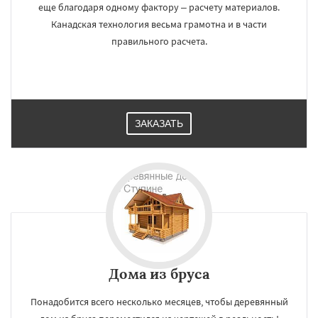
еще благодаря одному фактору – расчету материалов.
Канадская технология весьма грамотна и в части
правильного расчета.
ЗАКАЗАТЬ
Дома из бруса
Понадобится всего несколько месяцев, чтобы деревянный