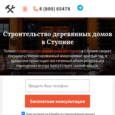
8 (800) 65478
|
Перезвоните мне
Строительство деревянных домов
в Ступине
Только
строительство деревянных коттеджей
в Ступине сможет
сохранить сбалансированный микроклимат круглый год, в
древесине происходит постепенный обмен воздуха, и в
помещениях всегда присутствует свежий воздух.
Даю согласие на обработку персональных данных