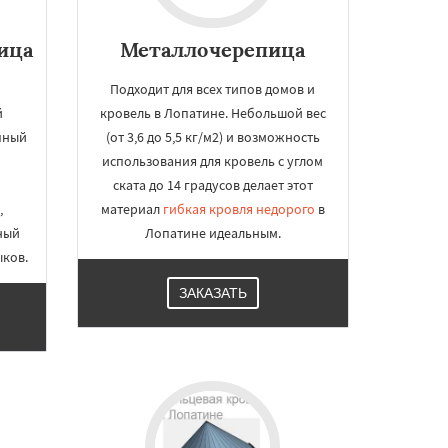
ица
Металлочерепица
Подходит для всех типов домов и
й
кровель в Лопатине. Небольшой вес
пный
(от 3,6 до 5,5 кг/м2) и возможность
использования для кровель с углом
ската до 14 градусов делает этот
,
материал
гибкая кровля недорого
в
ный
Лопатине идеальным.
ыков.
ЗАКАЗАТЬ