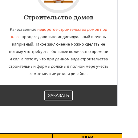
Строительство домов
Качественное
недорогое строительство домов под
ключ
процесс довольно индивидуальный и очень
капризный. Такое заключение можно сделать не
потому что требуется большее количество времени
и сил, а потому что при данном виде строительства
строительный фирмы должны в полной мере учесть
самые мелкие детали дизайна.
ЗАКАЗАТЬ
ЦЕНА