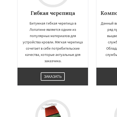
Гибкая черепица
Компо
Битумная гибкая черепица в
Данный в
Лопатине является одним из
ряд п
популярных материалов для
выцве
устройства кровли. Мягкая черепица
служ
сочетает в себе потребительские
Облад
качества, которые актуальные для
службы
заказчика.
ЗАКАЗАТЬ