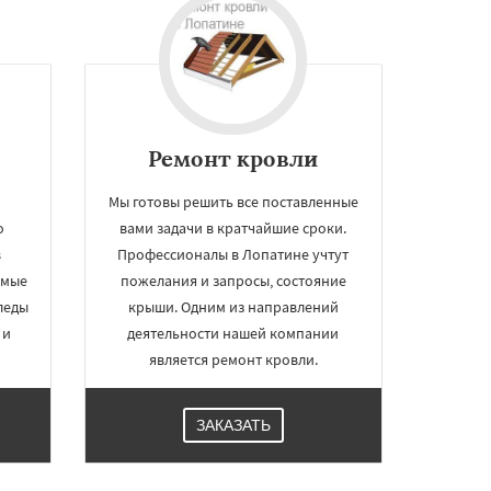
Ремонт кровли
Мы готовы решить все поставленные
о
вами задачи в кратчайшие сроки.
в
Профессионалы в Лопатине учтут
имые
пожелания и запросы, состояние
леды
крыши. Одним из направлений
 и
деятельности нашей компании
является ремонт кровли.
ЗАКАЗАТЬ