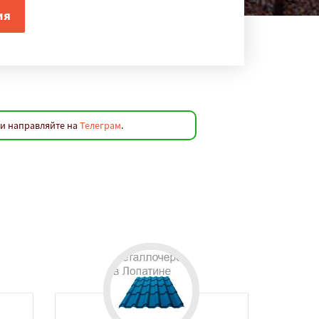
ки направляйте на
Телеграм
.