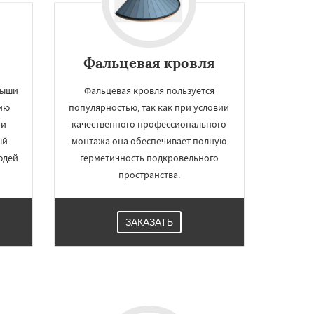
Фальцевая кровля
рыши
Фальцевая кровля пользуется
ию
популярностью, так как при условии
 и
качественного профессионального
ый
монтажа она обеспечивает полную
юдей
герметичность подкровельного
пространства.
ЗАКАЗАТЬ