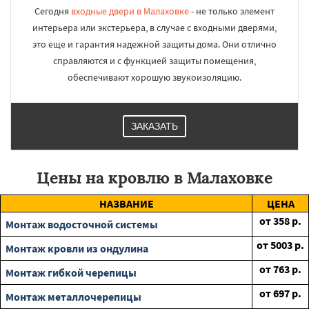
Сегодня
входные двери в Малаховке
- не только элемент
интерьера или экстерьера, в случае с входными дверями,
это еще и гарантия надежной защиты дома. Они отлично
справляются и с функцией защиты помещения,
обеспечивают хорошую звукоизоляцию.
ЗАКАЗАТЬ
Цены на кровлю в Малаховке
НАЗВАНИЕ
ЦЕНА
от
358
р.
Монтаж водосточной системы
от
5003
р.
Монтаж кровли из ондулина
от
763
р.
Монтаж гибкой черепицы
от
697
р.
Монтаж металлочерепицы