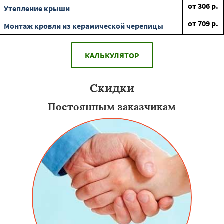
от
306
р.
Утепление крыши
от
709
р.
Монтаж кровли из керамической черепицы
КАЛЬКУЛЯТОР
Скидки
Постоянным заказчикам