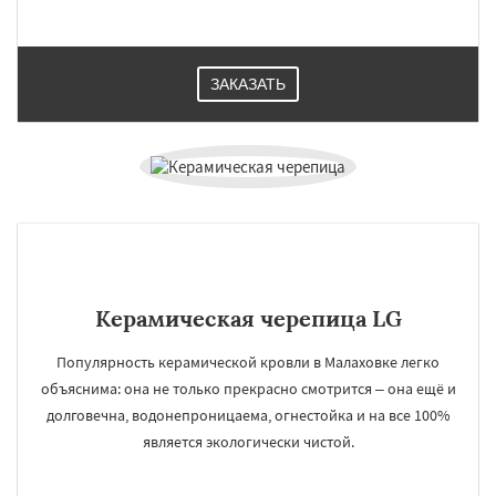
ЗАКАЗАТЬ
Керамическая черепица LG
Популярность керамической кровли в Малаховке легко
объяснима: она не только прекрасно смотрится – она ещё и
долговечна, водонепроницаема, огнестойка и на все 100%
является экологически чистой.