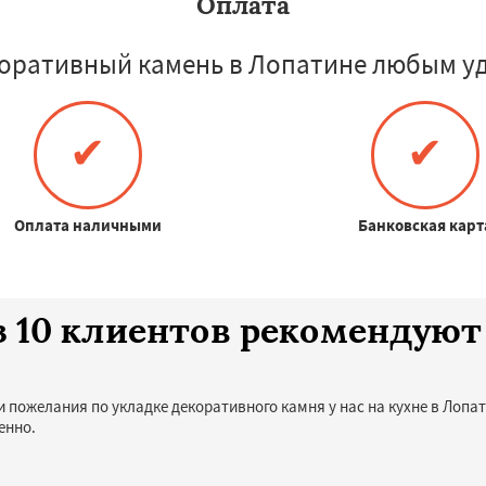
Оплата
оративный камень в Лопатине любым у
✔
✔
Оплата наличными
Банковская карт
з 10 клиентов рекомендуют
и пожелания по укладке декоративного камня у нас на кухне в Лопа
енно.