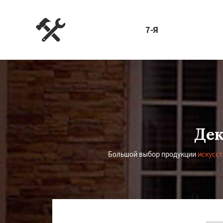
7-Я
Дек
Большой выбор продукции
искусс