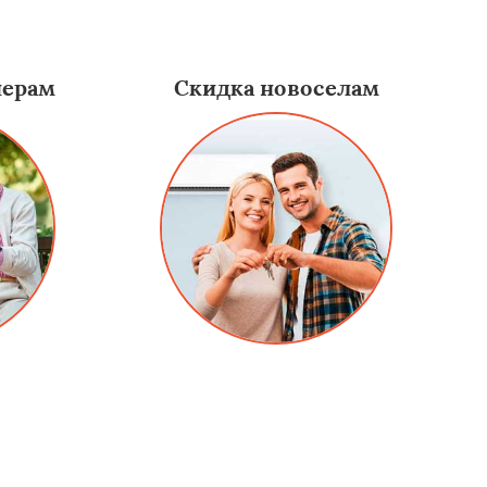
нерам
Скидка новоселам