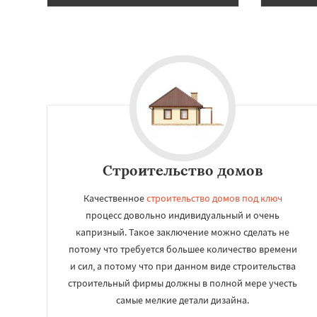
Томилино
Тучко
Фосфоритный
Ф
Черкизово
Черу
Строительство домов
Качественное
строительство домов под ключ
процесс довольно индивидуальный и очень
капризный. Такое заключение можно сделать не
потому что требуется большее количество времени
и сил, а потому что при данном виде строительства
строительный фирмы должны в полной мере учесть
самые мелкие детали дизайна.