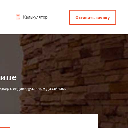
Калькулятор
Оставить заявку
тине
ерьер с индивидуальным дизайном.