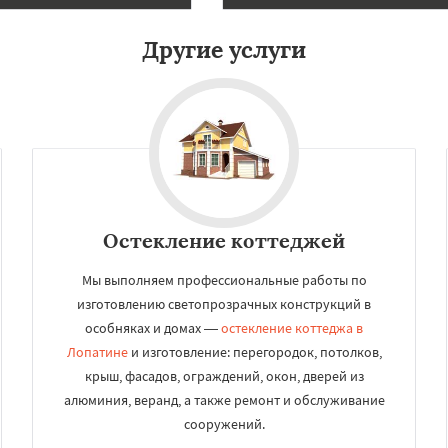
во
Уваровка
Удельная
Даю согласие на обработку персональных данных
ряново
Хорлово
Другие услуги
сти
Шаховская
Остекление коттеджей
Мы выполняем профессиональные работы по
изготовлению светопрозрачных конструкций в
особняках и домах —
остекление коттеджа в
Лопатине
и изготовление: перегородок, потолков,
крыш, фасадов, ограждений, окон, дверей из
алюминия, веранд, а также ремонт и обслуживание
сооружений.