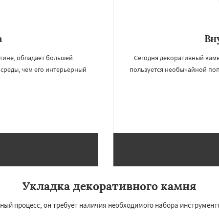
а
Вн
тине, обладает большей
Сегодня декоративный кам
среды, чем его интерьерный
пользуется необычайной по
Укладка декоративного камня
жный процесс, он требует наличия необходимого набора инструмент