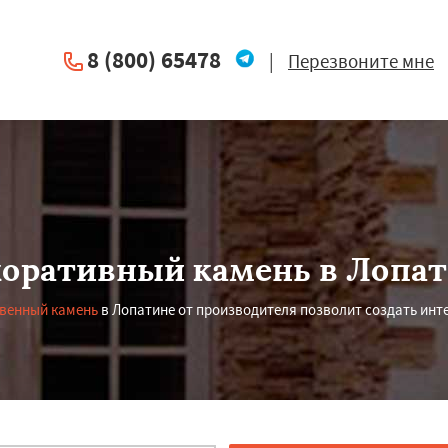
8 (800) 65478
|
Перезвоните мне
оративный камень в Лопа
твенный камень
в Лопатине от производителя позволит создать инт