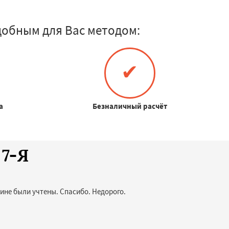
добным для Вас методом:
✔
а
Безналичный расчёт
 7-Я
тине были учтены. Спасибо. Недорого.