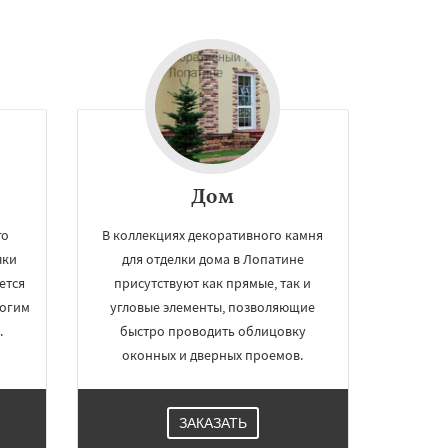
Дом
го
В коллекциях декоративного камня
лки
для отделки дома в Лопатине
ется
присутствуют как прямые, так и
рогим
угловые элементы, позволяющие
.
быстро проводить облицовку
оконных и дверных проемов.
ЗАКАЗАТЬ