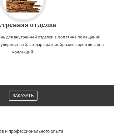
утренняя отделка
ень для внутренней отделки в Лопатине помещений
пулярностью благодаря разнообразию видов дизайна
коллекций.
ЗАКАЗАТЬ
ов и профессионального опыта.