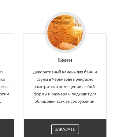
Баня
го
Декоративный камень для бани и
лки
сауны в Черкизове прекрасно
яется
смотрится в помещении любой
рогим
формы и размера и подходит для
.
облицовки всех ее сооружений.
ЗАКАЗАТЬ