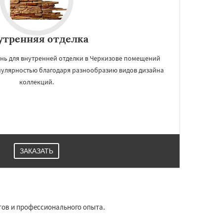
утренняя отделка
нь для внутренней отделки в Черкизове помещений
пулярностью благодаря разнообразию видов дизайна
коллекций.
ЗАКАЗАТЬ
тов и профессионального опыта.