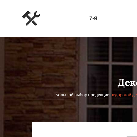
7-Я
Дек
Большой выбор продукции
недорогой д