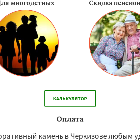
Для многодетных
Скидка пенсио
КАЛЬКУЛЯТОР
Оплата
оративный камень в Черкизове любым у