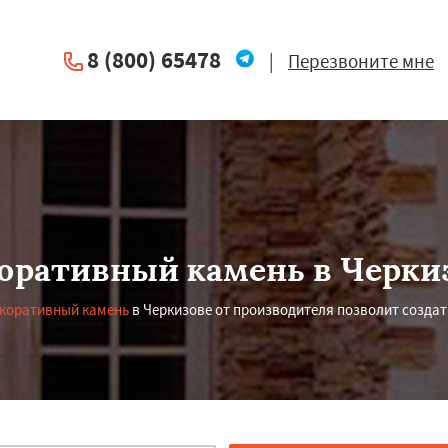
8 (800) 65478
|
Перезвоните мне
оративный камень в Черки
екоративный камень
в Черкизове от производителя позволит создат