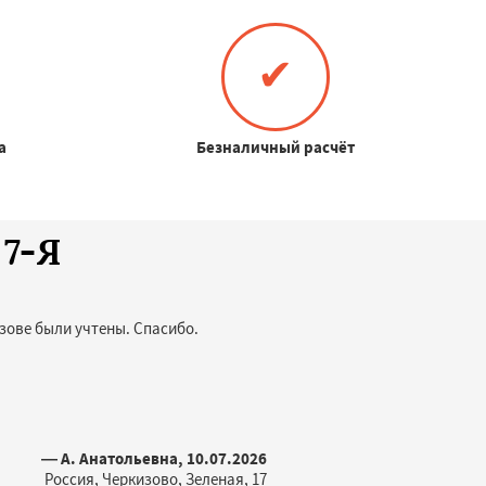
✔
а
Безналичный расчёт
 7-Я
изове были учтены. Спасибо.
— А. Анатольевна, 10.07.2026
Россия, Черкизово, Зеленая, 17