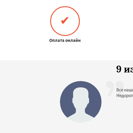
✔
Оплата онлайн
9 и
Все наш
Недорог