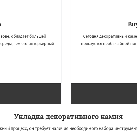
а
Вн
зове, обладает большей
Сегодня декоративный каме
среды, чем его интерьерный
пользуется необычайной по
Укладка декоративного камня
ожный процесс, он требует наличия необходимого набора инструмен