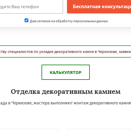
Даю согласие на обработку персональных данных
тву специалистов по укладке декоративного камня в Черкизове, заявк
КАЛЬКУЛЯТОР
Отделка декоративным камнем
асада в Черкизове, мастера выполняют монтаж декоративного камня