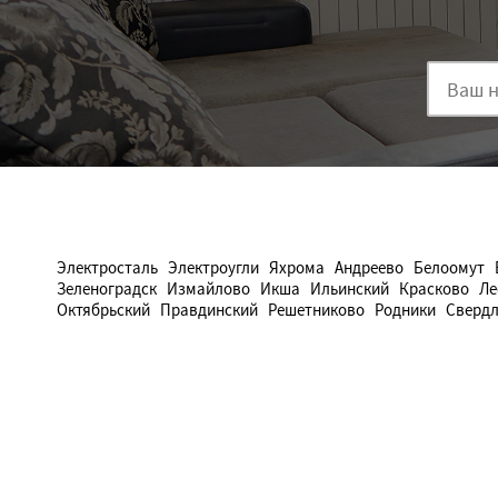
Электросталь
Электроугли
Яхрома
Андреево
Белоомут
Зеленоградск
Измайлово
Икша
Ильинский
Красково
Ле
Октябрьский
Правдинский
Решетниково
Родники
Свердл