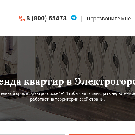
8 (800) 65478
|
Перезвоните мне
енда квартир в Электрогор
ельный срок в Электрогорске? ✔ Чтобы снять или сдать недвижимо
работает на территории всей страны.