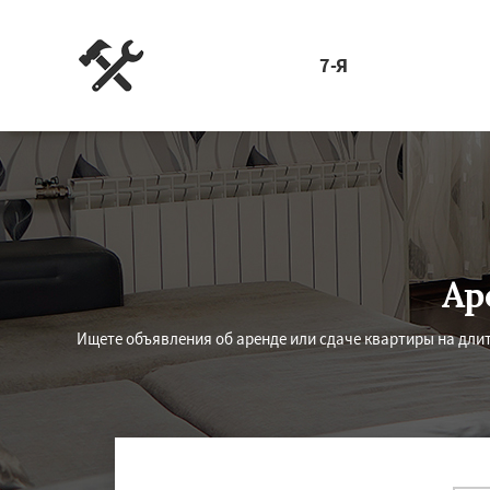
7-Я
Ар
Ищете объявления об аренде или сдаче квартиры на длит