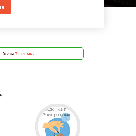
ляйте на
Телеграм
.
е