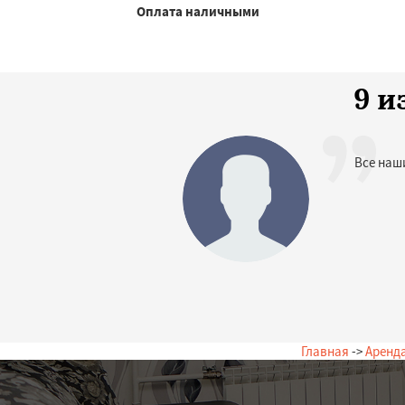
Оплата наличными
9 и
Все наш
Главная
->
Аренд