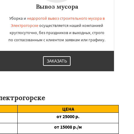
Вывоз мусора
Уборка и
недорогой вывоз строительного мусора в
Электрогорске
осуществляется нашей компанией
круглосуточно, без праздников и выходных, строго
по согласованным с клиентом заявкам или графику.
ЗАКАЗАТЬ
лектрогорске
ЦЕНА
от
25000
р.
от
15008
р./м