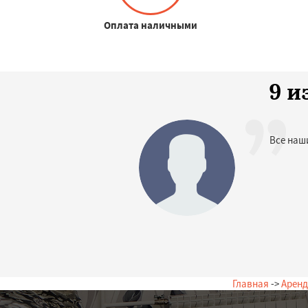
Оплата наличными
9 и
Все наш
Главная
->
Аренд