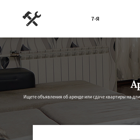
7-Я
А
Ищете объявления об аренде или сдаче квартиры на дли