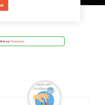
яйте на
Телеграм
.