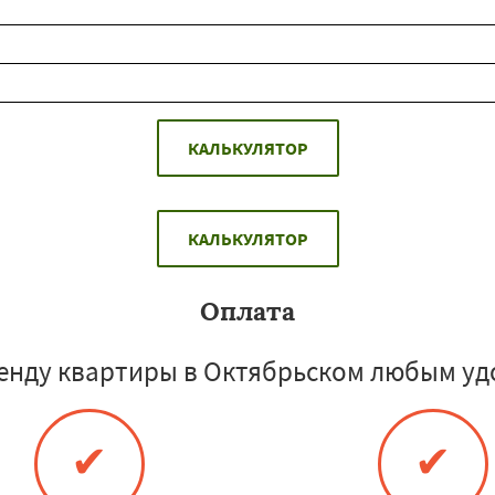
КАЛЬКУЛЯТОР
КАЛЬКУЛЯТОР
Оплата
енду квартиры в Октябрьском любым уд
✔
✔