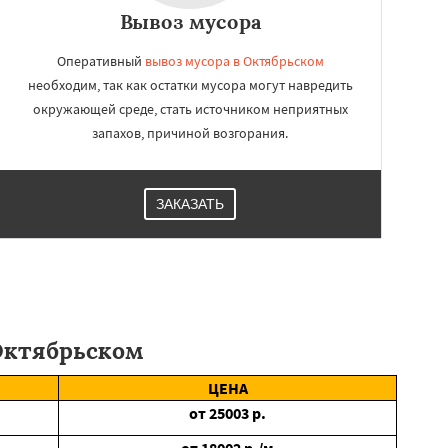
Вывоз мусора
Оперативный
вывоз мусора в Октябрьском
необходим, так как остатки мусора могут навредить
окружающей среде, стать источником неприятных
запахов, причиной возгорания.
ЗАКАЗАТЬ
Октябрьском
ЦЕНА
от
25003
р.