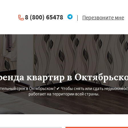
8 (800) 65478
|
Перезвоните мне
ренда квартир в Октябрьск
тельный срок в Октябрьском? ✔ Чтобы снять или сдать недвижимос
работает на территории всей страны.