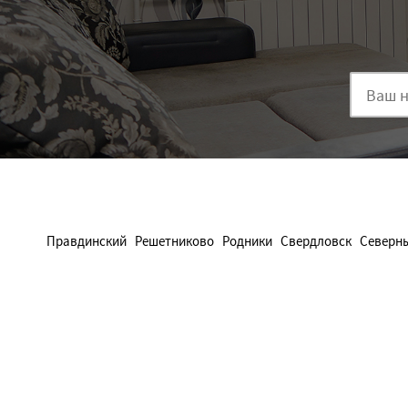
Правдинский
Решетниково
Родники
Свердловск
Северн