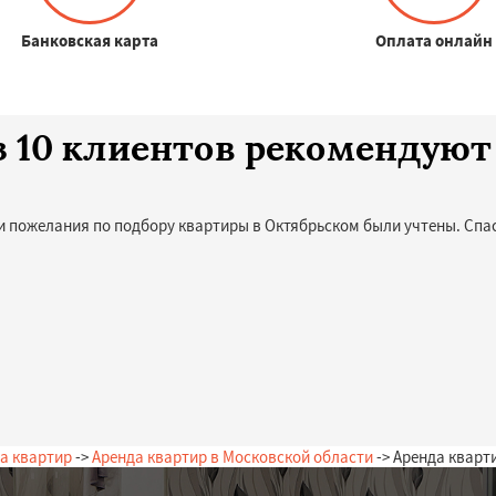
Банковская карта
Оплата онлайн
з 10 клиентов рекомендуют
и пожелания по подбору квартиры в Октябрьском были учтены. Спас
а квартир
->
Аренда квартир в Московской области
-> Аренда кварт