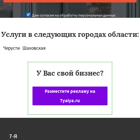
Даю согласие на обработку персональных данных
Услуги в следующих городах области:
Черусти
Шаховская
У Вас свой бизнес?
Разместите рекламу на
7yaiya.ru
7-Я