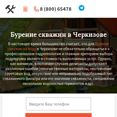
8 (800) 65478
|
Перезвоните мне
Бурение скважин в Черкизове
В настоящее время большинство считает, что для
бурение
скважин на воду
в Черкизове не обязательно обращаться к
профессионалам-гидрогеологам и главным критерием выбора
подрядчика является стоимость выполняемых услуг. Однако,
как минимум, в половине случаев делитанты допускают
различные ошибки (некачественные материалы, неотсечение
грунтовых вод, отсутствие или неправильно подобранный тип
скважинного фильтра или его значение скважности, смешивание
нескольких водоносных горизонтов и др).