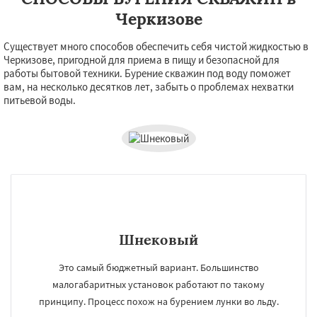
Черкизове
Существует много способов обеспечить себя чистой жидкостью в
Черкизове, пригодной для приема в пищу и безопасной для
работы бытовой техники. Бурение скважин под воду поможет
вам, на несколько десятков лет, забыть о проблемах нехватки
питьевой воды.
×
×
Шнековый
Работаем по
УЗНАТЬ ПОДРОБНЕЕ
Это самый бюджетный вариант. Большинство
регионам
малогабаритных установок работают по такому
принципу. Процесс похож на бурением лунки во льду.
Черусти
Шаховская