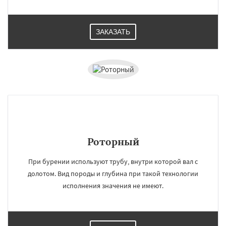
ЗАКАЗАТЬ
Даю согласие на обработку персональных данных
Роторный
При бурении используют трубу, внутри которой вал с
долотом. Вид породы и глубина при такой технологии
исполнения значения не имеют.